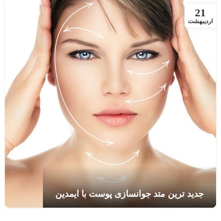
21
اردیبهشت
جدید ترین متد جوانسازی پوست با ایمدین