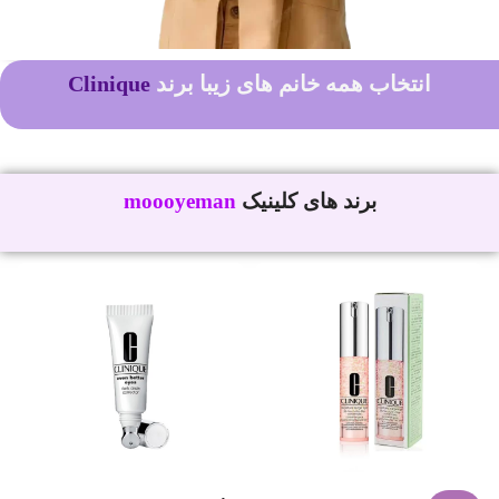
کلینیک
انتخاب همه خانم های زیبا برند
Clinique
موی من
برند های کلینیک
moooyeman