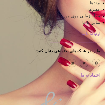
محصولات ما
برندها
عطرها
مجله زیبایی موی من
تماس با ما
ارتباط با ما
ما را در شبکه‌های اجتماعی دنبال کنید:
اعتماد به ما