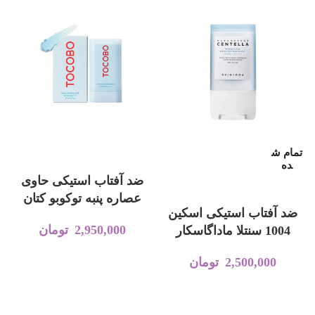
تمام ش
افزودن به سبد خرید
ده
ضد آفتاب استیکی حاوی
اطلاعات بیشتر
عصاره پنبه توکوبو کتان
ضد آفتاب استیکی اسکین
سافت با SPF50+ و
2,950,000
تومان
1004 سنتلا ماداگاسکار
PA++++
SPF50 انواع پوست
2,500,000
تومان