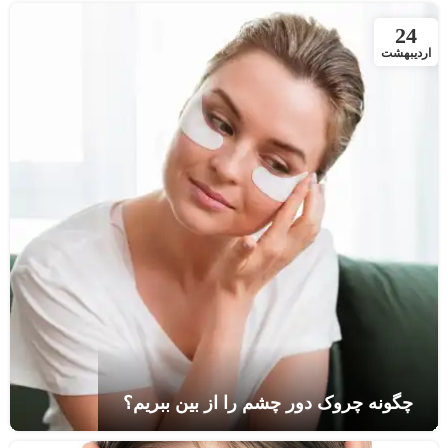
پف چشم: علل شایع و بهترین روش‌های درمان
24
اردیبهشت
چگونه چروک دور چشم را از بین ببریم؟