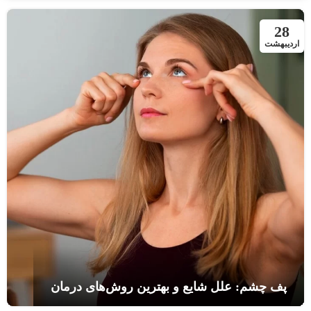
28
اردیبهشت