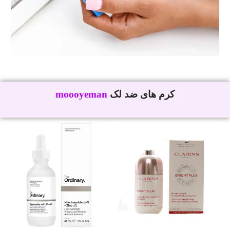
کرم های ضد لک
موی من