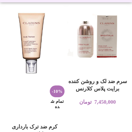
افزودن به سبد خرید
سرم ضد لک و روشن کننده
برایت پلاس کلارنس
-10%
تمام ش
7,450,000
تومان
ده
اطلاعات بیشتر