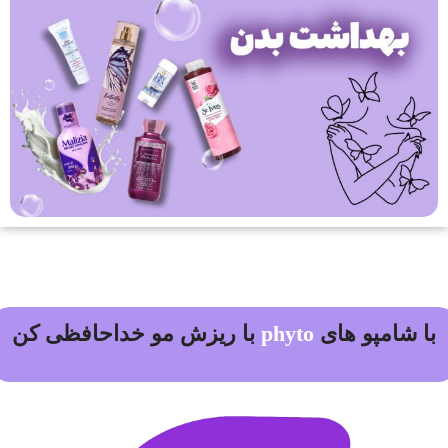
با شامپو های
biotin collagen
با ریزش مو خداحافظی کن