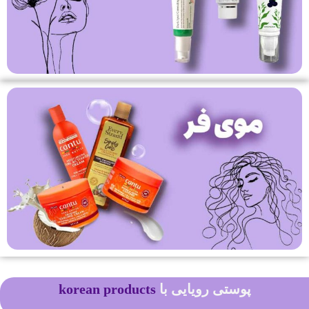
پوستی رویایی با
محصولات کره ای