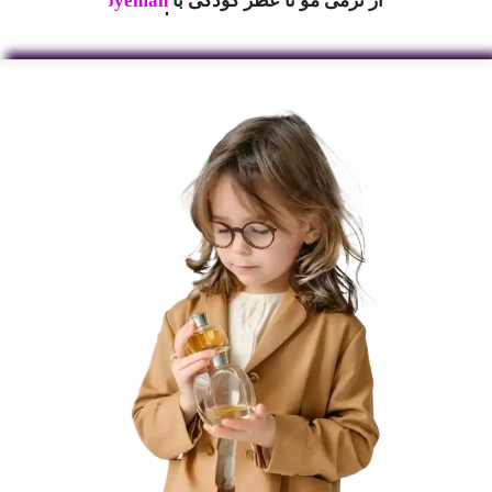
از نرمی مو تا عطر کودکی با
mooyeman