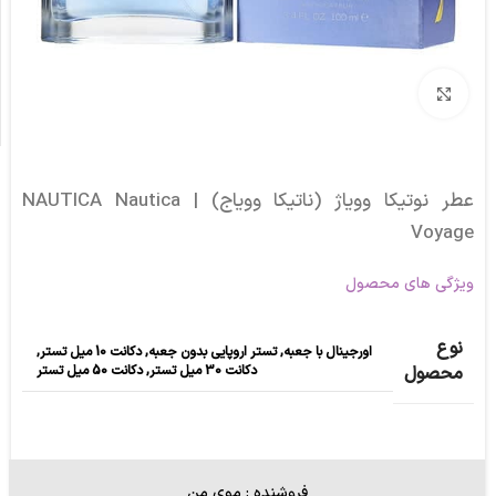
برای بزرگنمایی کلیک کنید
عطر نوتیکا وویاژ (ناتیکا وویاج) | NAUTICA Nautica
Voyage
ویژگی های محصول
نوع
اورجینال با جعبه
,
تستر اروپایی بدون جعبه
,
دکانت 10 میل تستر
,
دکانت 30 میل تستر
,
دکانت 50 میل تستر
محصول
فروشنده : موی من