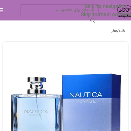
Skip to navigation
Skip to main content
خانه
/
عطر