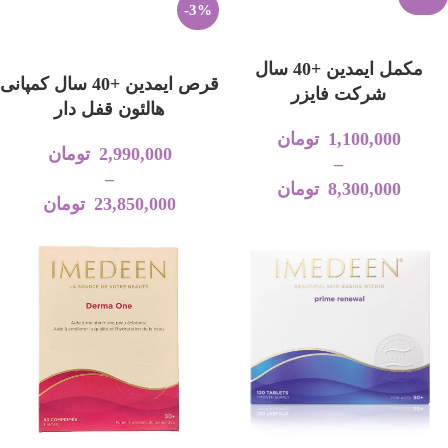
-3%
انتخاب گزینه‌ها
انتخاب گزینه‌ها
مکمل ایمدین +40 سال
قرص ایمدین +40 سال کمپانی
شرکت فایزر
هالئون قفل دار
1,100,000
تومان
2,990,000
تومان
–
–
8,300,000
تومان
23,850,000
تومان