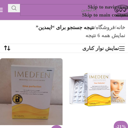
Skip to navigation
Skip to main content
خانه
/
فروشگاه
/
نتیجه جستجو برای “ایمدین”
نمایش همه 6 نتیجه
نمایش نوار کناری
-21%