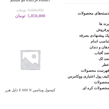
6,600,000
تومان
دسته‌های محصولات
5,850,000
تومان
برند ها
پرفروش
پک پیشنهادی بصرفه
تناسب اندام
دهان و دندان
ضد آفتاب
ضد لک
عطر
فهرست محصولات
کیف پول اعتباری ووکامرس
محصولات
محصولات کره ای
کپسول ویتامین E 600 N داپل هرز