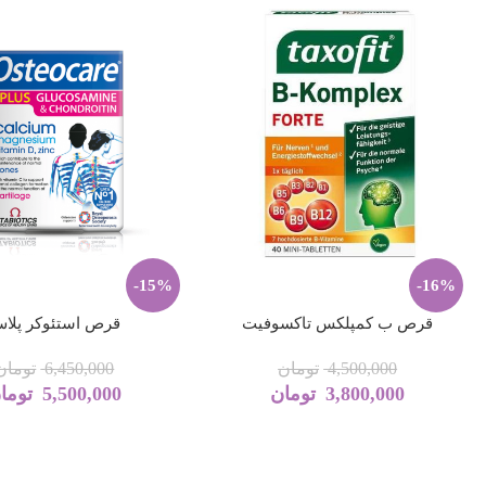
-15%
-16%
قرص ب کمپلکس تاکسوفیت
قرص استئوکر پلا
4,500,000
تومان
6,450,000
تومان
3,800,000
تومان
5,500,000
توما