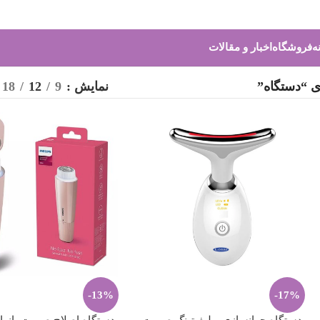
ه
فروشگاه
اخبار و مقالات
ی “دستگاه”
نمایش
9
12
18
-13%
-17%
دستگاه جوانسازی و لیفیتینگ صورت
دستگاه اصلاح صورت بانوا