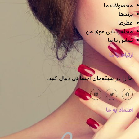
محصولات ما
برندها
عطرها
مجله زیبایی موی من
تماس با ما
ارتباط با ما
ما را در شبکه‌های اجتماعی دنبال کنید:
اعتماد به ما