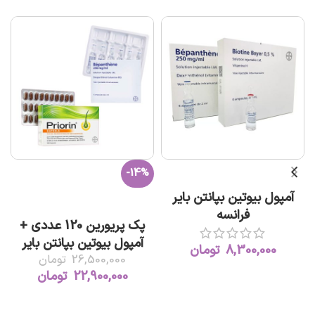
-14%
افزودن به سبد خرید
آمپول بیوتین بپانتن بایر
افزودن به سبد خرید
فرانسه
پک پریورین 120 عددی +
آمپول بیوتین بپانتن بایر
8,300,000
تومان
26,500,000
تومان
22,900,000
تومان