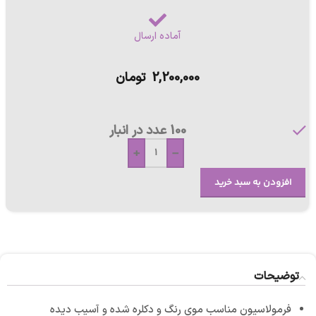
آماده ارسال
2,200,000
تومان
100 عدد در انبار
+
-
افزودن به سبد خرید
توضیحات
فرمولاسیون مناسب موی رنگ و دکلره شده و آسیب دیده