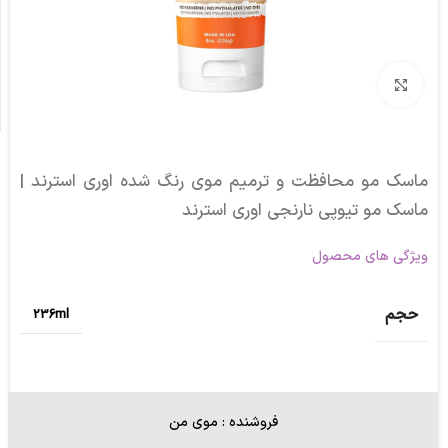
برای بزرگنمایی کلیک کنید
ماسک مو محافظت و ترمیم موی رنگ شده اوری استرند |
ماسک مو تیوپی نارنجی اوری استرند
ویژگی های محصول
حجم
236ml
فروشنده : موی من