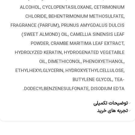
ALCOHOL, CYCLOPENTASILOXANE, CETRIMONIUM
CHLORIDE, BEHENTRIMONIUM METHOSULFATE,
FRAGRANCE (PARFUM), PRUNUS AMYGDALUS DULCIS
(SWEET ALMOND) OIL, CAMELLIA SINENSIS LEAF
POWDER, CRAMBE MARITIMA LEAF EXTRACT,
HYDROLYZED KERATIN, HYDROGENATED VEGETABLE
OIL, DIMETHICONOL, PHENOXYETHANOL,
ETHYLHEXYLGLYCERIN, HYDROXYETHYLCELLULOSE,
BUTYLENE GLYCOL, TEA-
DODECYLBENZENESULFONATE, DISODIUM EDTA.
توضیحات تکمیلی
تجربه های خرید