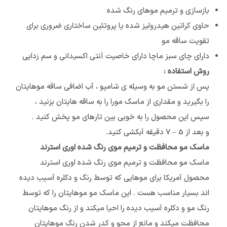
بازسازی و ترمیم موهای رنگ شده
حاوی کراتین هیدرولیز شده یا پروتئين ساختاری ضروری برای
تقویت ساقه مو
دارای چای سبز ماچا دارای خاصيت آنتی اکسيدانی و‌ سم زدايی
روش استفاده :
پس از شستن مو به وسیله ی شامپو ، آب اضافی ساقه موهایتان
را بگيريد و مقداری از ماسک‌ مورا را به ساقه هایتان بزنيد ،
سپس این محصول را به خوبی بين تارهای مو پخش کنيد .
و بعد از 5 – 7 دقيقه آبکشی کنيد.
ماسک مو محافظت و ترمیم موی رنگ شده اوری استرند
ماسک مو محافظت و ترمیم موی رنگ شده اوری استرند
محصول آمریکا برای موهایی که توسط رنگ و دکلره آسیب دیده
اند بسیار مناسب هست . این ماسک مو موهایتان را که توسط
رنگ مو و دکلره آسیب دیده را احیا میکند و از رنگ موهایتان
محافظت میکند و مانع از محو و کدر شدن رنگ موهایتان