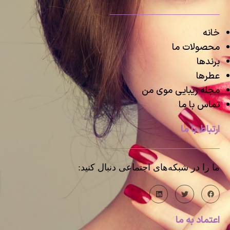
خانه
محصولات ما
برندها
عطرها
مجله زیبایی موی من
تماس با ما
ارتباط با ما
ما را در شبکه‌های اجتماعی دنبال کنید:
اعتماد به ما