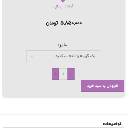
آماده ارسال
5,850,000
تومان
سایز
+
-
افزودن به سبد خرید
توضیحات