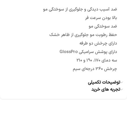
ضد آسیب دیدگی و جلوگیری از سوختگی مو
بالا بودن سرعت فر
ضد سوختگی مو
حفظ رطوبت مو جلوگیری از ظاهر خشک
دارای چرخش دو طرفه
دارای پوشش سرامیکی GlossPro
سه دمای 170، 190 و 210
چرخش 360 درجه‌ای سیم
توضیحات تکمیلی
تجربه های خرید