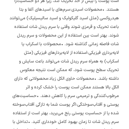
است پوست را بیش از حد تحریک کند، زیرا هر دو حساسیت‌زا
هستند. •محصولات اسیدی:سرم‌های با اسیدهای آلفا و بتا
هیدروکسی (مثل اسید گلیکولیک و اسید سالیسیلیک) می‌توانند
باعث تحریک و قرمزی شوند وقتی با سرم ریدل شات استفاده
شوند. بهتر است بین استفاده از این محصولات و سرم ریدل
شات فاصله زمانی گذاشته شود. •محصولات با اسکراب یا
لایه‌برداری فیزیکی:استفاده از لایه‌بردارهای فیزیکی (مثل
اسکراب) به همراه سرم ریدل شات می‌تواند باعث سایش و
تحریک سطح پوست شود، که ممکن است نتیجه معکوس
داشته باشد. •محصولات حاوی الکل زیاد:محصولاتی که دارای
الکل بالا هستند ممکن است پوست را خشک کرده و اثر
مرطوب‌کنندگی و ترمیمی سرم را کاهش دهند. •حساسیت‌های
پوستی و آفتاب‌سوختگی:اگر پوست شما به تازگی آفتاب‌سوخته
شده یا از حساسیت پوستی رنج می‌برید، بهتر است از استفاده
سرم ریدل شات تا زمان بهبود کامل خودداری کنید. •تداخل با