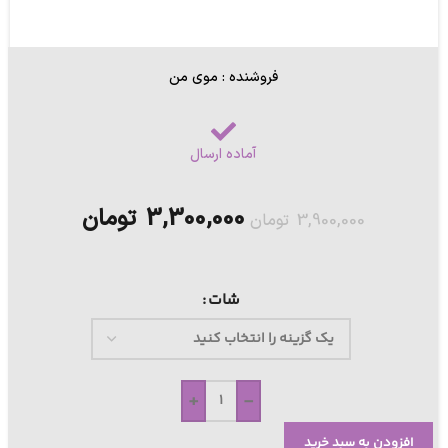
فروشنده : موی من
آماده ارسال
3,300,000
تومان
3,900,000
تومان
شات
+
-
افزودن به سبد خرید