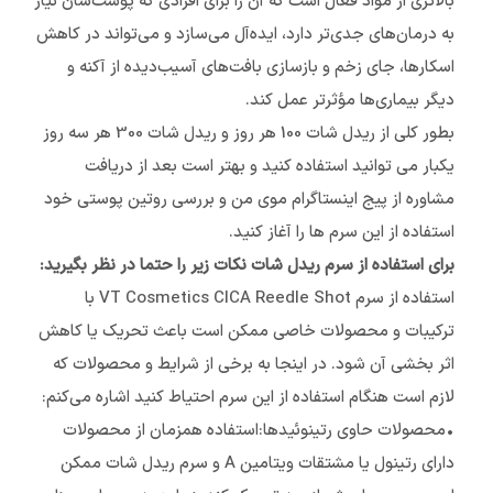
بالاتری از مواد فعال است که آن را برای افرادی که پوست‌شان نیاز
به درمان‌های جدی‌تر دارد، ایده‌آل می‌سازد و می‌تواند در کاهش
اسکارها، جای زخم و بازسازی بافت‌های آسیب‌دیده از آکنه و
دیگر بیماری‌ها مؤثرتر عمل کند.
بطور کلی از ریدل شات 100 هر روز و ریدل شات 300 هر سه روز
یکبار می توانید استفاده کنید و بهتر است بعد از دریافت
مشاوره از پیج اینستاگرام موی من و بررسی روتین پوستی خود
استفاده از این سرم ها را آغاز کنید.
برای استفاده از سرم ریدل شات نکات زیر را حتما در نظر بگیرید:
استفاده از سرم VT Cosmetics CICA Reedle Shot با
ترکیبات و محصولات خاصی ممکن است باعث تحریک یا کاهش
اثر بخشی آن شود. در اینجا به برخی از شرایط و محصولات که
لازم است هنگام استفاده از این سرم احتیاط کنید اشاره می‌کنم:
•محصولات حاوی رتینوئیدها:استفاده همزمان از محصولات
دارای رتینول یا مشتقات ویتامین A و سرم ریدل شات ممکن