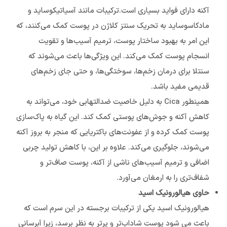
آکنه دارای فواید بسیاری است.ترکیبات مانند آسیاتیکوساید و
مادکاسوساید به تحریک سنتز کلاژن در پوست کمک می‌کنند، که
این امر به بهبود ساختار پوست، ترمیم آسیب‌ها و تقویت
انسجام پوست کمک می‌کند. این ویژگی‌ها باعث می‌شوند که
سنتلا برای درمان زخم‌ها، سوختگی‌ها، و حتی جای زخم‌های
قدیمی مفید باشد.
همینطور Cica به دلیل خاصیت ضدالتهابی خود، می‌تواند به
کاهش آکنه و جوش‌های پوستی کمک کند. این گیاه به پاک‌سازی
پوست کمک کرده و از عفونت‌های باکتریایی که منجر به بروز آکنه
می‌شوند، جلوگیری می‌کند. علاوه بر این، با کاهش تولید چربی
اضافی و ترمیم آسیب‌های ناشی از آکنه، پوست صاف‌تر و
شفاف‌تری را به ارمغان می‌آورد.
حاوی هیالورونیک اسید
هیالورونیک اسید یکی از ترکیبات برجسته در این سرم است که
باعث می شود پوست شاداب‌تر و پرتر به نظر برسد، زیرا آبرسانی