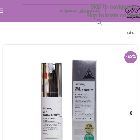
Skip to navigation
Skip to main content
خانه
-15%