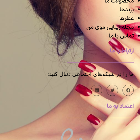
محصولات ما
برندها
عطرها
مجله زیبایی موی من
تماس با ما
ارتباط با ما
ما را در شبکه‌های اجتماعی دنبال کنید:
اعتماد به ما