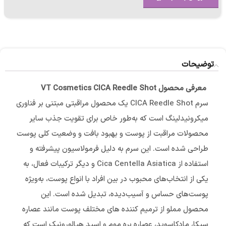
توضیحات
معرفی محصول VT Cosmetics CICA Reedle Shot
سرم CICA Reedle Shot یک محصول مراقبتی مبتنی بر فناوری
میکرونیدلینگ است که به‌طور خاص برای تقویت جذب سایر
محصولات مراقبت از پوست و بهبود بافت و وضعیت کلی پوست
طراحی شده است. این سرم به دلیل فرمولاسیون پیشرفته و
استفاده از Cica Centella Asiatica و دیگر ترکیبات فعال، به
یکی از انتخاب‌های محبوب در بین افراد با انواع پوست، به‌ویژه
پوست‌های حساس و آسیب‌دیده، تبدیل شده است. این
محصول مملو از ترمیم کننده ‌های مختلف پوست مانند عصاره
سیکا، مادکاسوید، عصاره بره موم و اسید هیالورونیک است که