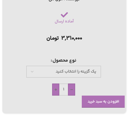
آماده ارسال
3,310,000
تومان
نوع محصول
+
-
افزودن به سبد خرید