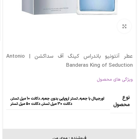
برای بزرگنمایی کلیک کنید
عطر آنتونیو باندراس کینگ آف سداکشن | Antonio
Banderas King of Seduction
ویژگی های محصول
نوع
اورجینال با جعبه
,
تستر اروپایی بدون جعبه
,
دکانت 10 میل تستر
,
دکانت 30 میل تستر
,
دکانت 50 میل تستر
محصول
فروشنده : موی من