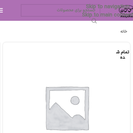
Skip to navigation
Skip to main content
خانه
تمام ش
ده