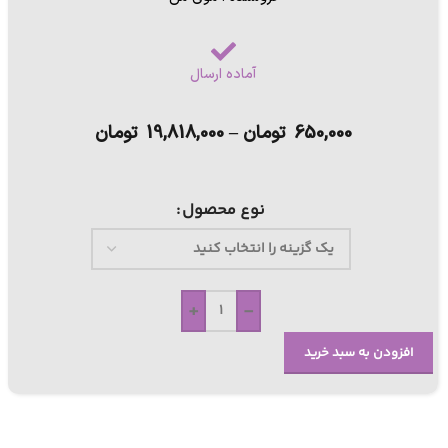
آماده ارسال
650,000
تومان
–
19,818,000
تومان
نوع محصول
+
-
افزودن به سبد خرید