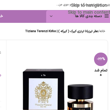
Skip to navigation
ی من مراقب همیشگی پوست و موی من...
Skip to main content
دسته بندی کالا ها
خا
خانه
/
عطر تیزیانا ترنزی کیرک ( کیرکه ) | Tiziana Terenzi Kirke
عط
-22%
تمام شد
ه
و