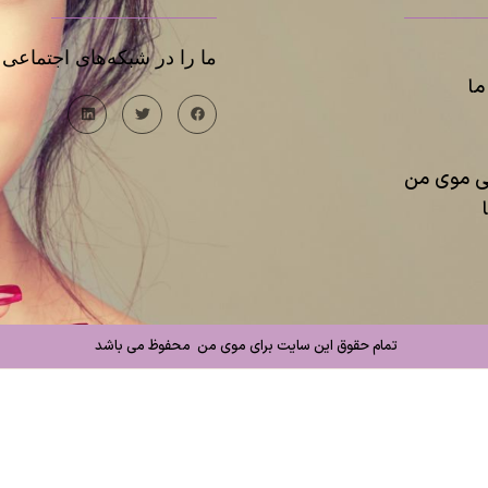
ما را در شبکه‌های اجتماعی د
ا
یی موی من
تمام حقوق این سایت برای موی من محفوظ می باشد