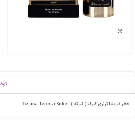
برای بزرگنمایی کلیک کنید
توض
عطر تیزیانا ترنزی کیرک ( کیرکه ) | Tiziana Terenzi Kirke