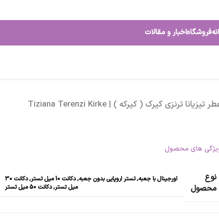
نه
فروشگاه
اخبار و مقالات
ر تیزیانا ترنزی کیرک ( کیرکه ) | Tiziana Terenzi Kirke
یژگی های محصول
نوع
اورجینال با جعبه
,
تستر اروپایی بدون جعبه
,
دکانت 10 میل تستر
,
دکانت 30
میل تستر
,
دکانت 50 میل تستر
محصول