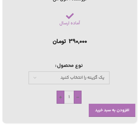
آماده ارسال
390,000
تومان
نوع محصول
+
-
افزودن به سبد خرید