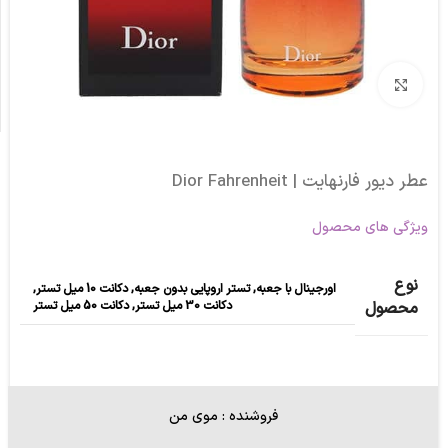
برای بزرگنمایی کلیک کنید
عطر دیور فارنهایت | Dior Fahrenheit
ویژگی های محصول
نوع
اورجینال با جعبه
,
تستر اروپایی بدون جعبه
,
دکانت 10 میل تستر
,
دکانت 30 میل تستر
,
دکانت 50 میل تستر
محصول
فروشنده : موی من