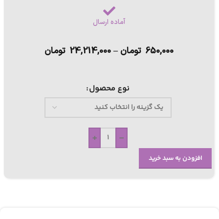
آماده ارسال
650,000
تومان
–
24,214,000
تومان
نوع محصول
+
-
افزودن به سبد خرید