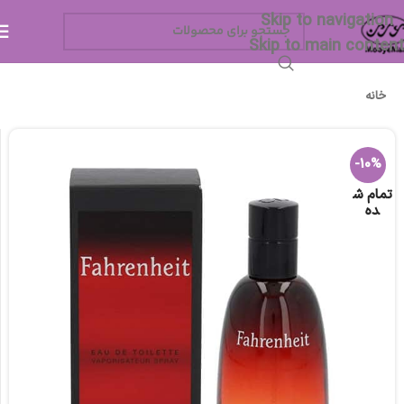
Skip to navigation
Skip to main content
خانه
-10%
تمام ش
ده