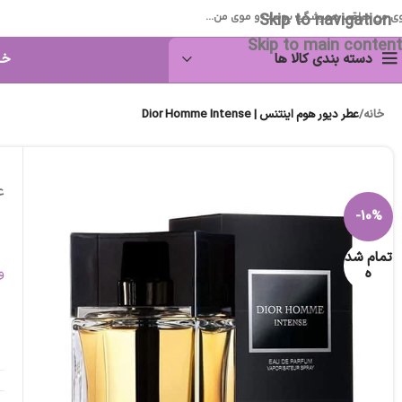
Skip to navigation
ی من مراقب همیشگی پوست و موی من...
Skip to main content
دسته بندی کالا ها
خا
خانه
/
عطر دیور هوم اینتنس | Dior Homme Intense
عط
-10%
تمام شد
ه
و