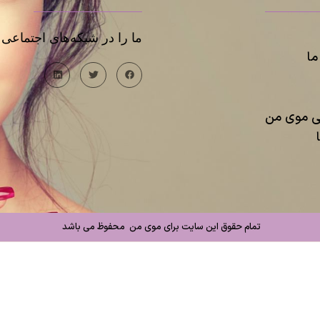
ما را در شبکه‌های اجتماعی د
ا
یی موی من
تمام حقوق این سایت برای موی من محفوظ می باشد