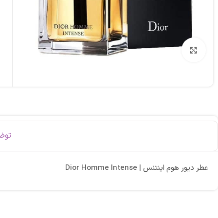
برای بزرگنمایی کلیک کنید
توض
عطر دیور هوم اینتنس | Dior Homme Intense