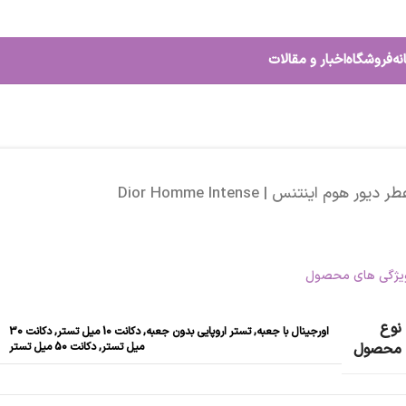
نه
فروشگاه
اخبار و مقالات
ر دیور هوم اینتنس | Dior Homme Intense
یژگی های محصول
نوع
اورجینال با جعبه
,
تستر اروپایی بدون جعبه
,
دکانت 10 میل تستر
,
دکانت 30
میل تستر
,
دکانت 50 میل تستر
محصول