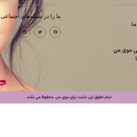
ما را در شبکه‌های اجتماعی د
ا
یی موی من
تمام حقوق این سایت برای موی من محفوظ می باشد