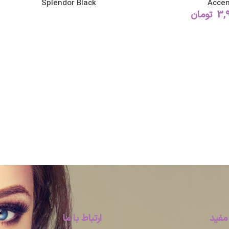
Splendor Black
Accen
3,
تومان
مفید
ارتباط با ما