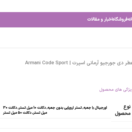
نه
فروشگاه
اخبار و مقالات
ر دی جورجیو آرمانی اسپرت | Armani Code Sport
یژگی های محصول
نوع
اورجینال با جعبه
,
تستر اروپایی بدون جعبه
,
دکانت 10 میل تستر
,
دکانت 30
میل تستر
,
دکانت 50 میل تستر
محصول