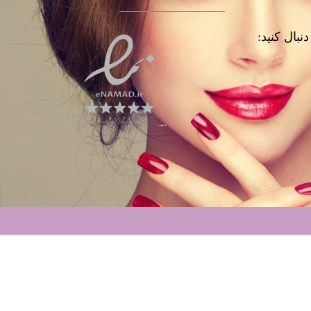
نبال کنید: