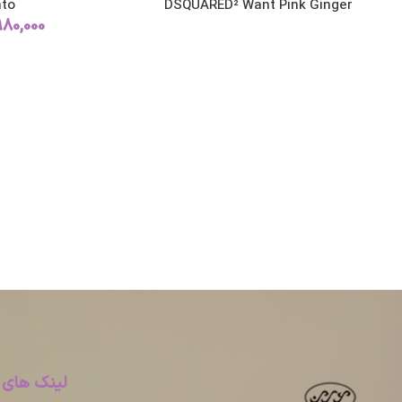
to
DSQUARED² Want Pink Ginger
980,000
لینک های 