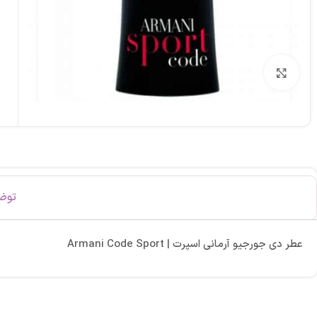
برای بزرگنمایی کلیک کنید
توض
عطر دی جورجیو آرمانی اسپرت | Armani Code Sport