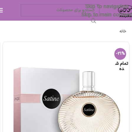
Skip to navigation
Skip to main content
خانه
-21%
تمام ش
ده