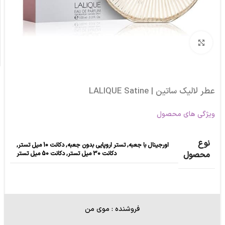
برای بزرگنمایی کلیک کنید
عطر لالیک ساتین | LALIQUE Satine
ویژگی های محصول
نوع
اورجینال با جعبه
,
تستر اروپایی بدون جعبه
,
دکانت 10 میل تستر
,
دکانت 30 میل تستر
,
دکانت 50 میل تستر
محصول
فروشنده : موی من