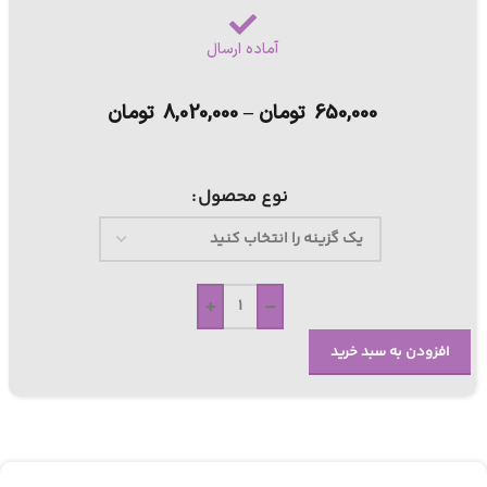
آماده ارسال
650,000
تومان
–
8,020,000
تومان
نوع محصول
+
-
افزودن به سبد خرید