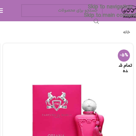
Skip to navigation
Skip to main content
خانه
-5%
تمام ش
ده