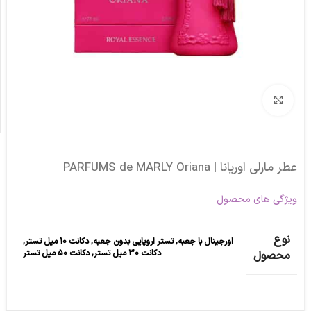
برای بزرگنمایی کلیک کنید
عطر مارلی اوریانا | PARFUMS de MARLY Oriana
ویژگی های محصول
نوع
اورجینال با جعبه
,
تستر اروپایی بدون جعبه
,
دکانت 10 میل تستر
,
دکانت 30 میل تستر
,
دکانت 50 میل تستر
محصول