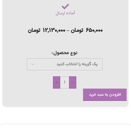
آماده ارسال
650,000
تومان
–
12,130,000
تومان
نوع محصول
+
-
افزودن به سبد خرید