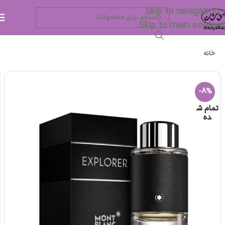
Skip to navigation
Skip to main content
خانه
-8%
تمام ش
ده