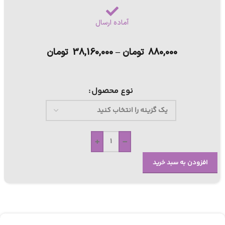
آماده ارسال
880,000
تومان
–
38,160,000
تومان
نوع محصول
+
-
افزودن به سبد خرید