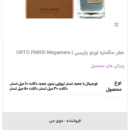
برای بزرگنمایی کلیک کنید
عطر مگاماره اورتو پاریسی | ORTO PARISI Megamare
ویژگی های محصول
نوع
اورجینال با جعبه
,
تستر اروپایی بدون جعبه
,
دکانت 10 میل تستر
,
دکانت 30 میل تستر
,
دکانت 50 میل تستر
محصول
فروشنده : موی من