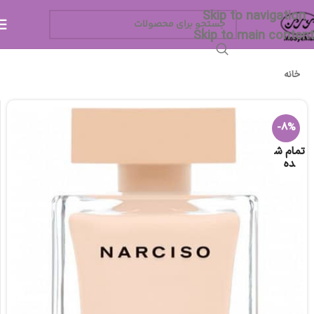
Skip to navigation
Skip to main content
خانه
-8%
تمام ش
ده