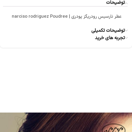
توضیحات
عطر نارسیس رودریگز پودری | narciso rodriguez Poudree
توضیحات تکمیلی
تجربه های خرید