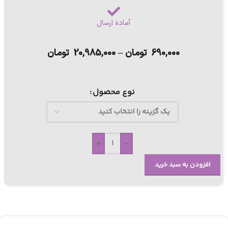
آماده ارسال
690,000
تومان
–
20,985,000
تومان
نوع محصول
+
-
افزودن به سبد خرید