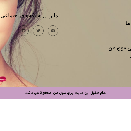
ما را در شبکه‌های اجتماعی د
ا
یی موی من
تمام حقوق این سایت برای موی من محفوظ می باشد