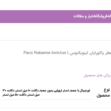
نه
فروشگاه
اخبار و مقالات
ر پاکورابان اینویکتوس | Paco Rabanne Invictus
یژگی های محصول
نوع
اورجینال با جعبه
,
تستر اروپایی بدون جعبه
,
دکانت 10 میل تستر
,
دکانت 30
میل تستر
,
دکانت 50 میل تستر
محصول