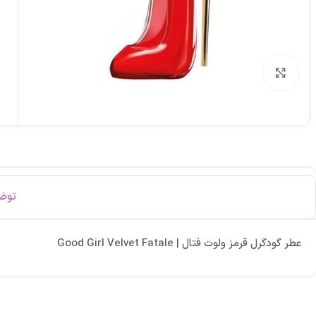
برای بزرگنمایی کلیک کنید
توض
عطر گودگرل قرمز ولوت فتال | Good Girl Velvet Fatale