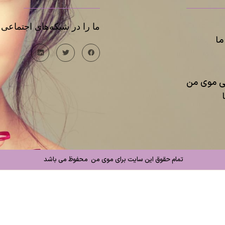
ما را در شبکه‌های اجتماعی د
ا
یی موی من
تمام حقوق این سایت برای موی من محفوظ می باشد