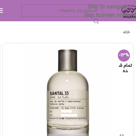
Skip to navigation
Skip to main content
خانه
-13%
تمام ش
ده