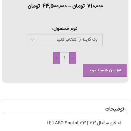
710,000
تومان
–
64,500,000
تومان
نوع محصول
+
-
افزودن به سبد خرید
توضیحات
له لابو سانتال 33 | LE LABO Santal 33