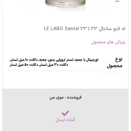
برای بزرگنمایی کلیک کنید
له لابو سانتال 33 | LE LABO Santal 33
ویژگی های محصول
نوع
اورجینال با جعبه
,
تستر اروپایی بدون جعبه
,
دکانت 10 میل تستر
,
دکانت 30 میل تستر
,
دکانت 50 میل تستر
محصول
فروشنده : موی من
آماده ارسال