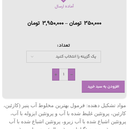
آماده ارسال
350,000
تومان
–
3,950,000
تومان
تعداد
+
-
افزودن به سبد خرید
مواد تشکیل دهنده: فرمول بهترین مخلوط آب پنیر (کازئین،
کازئین، پروتئین غلیظ شده با آب و پروتئین ایزوله با آب،
پروتئین اشباع شده با آب زیرو، پروتئین اشباع شده با آب