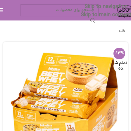
Skip to navigation
Skip to main content
خانه
-13%
تمام ش
ده