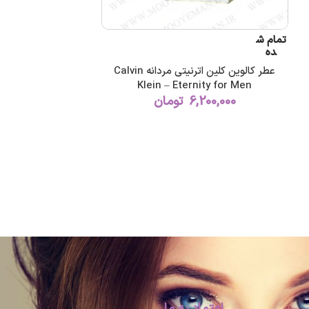
تمام ش
ده
عطر کالوین کلین اترنیتی مردانه Calvin
Klein – Eternity for Men
6,200,000
تومان
اعتماد به ما