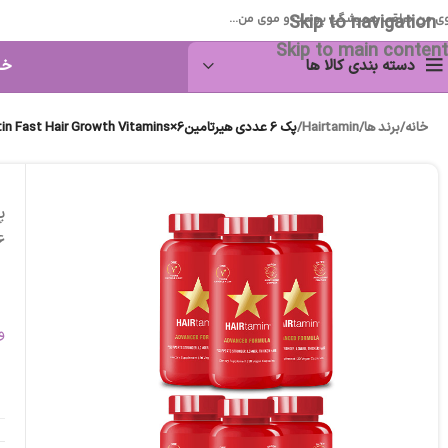
Skip to navigation
ی من مراقب همیشگی پوست و موی من...
Skip to main content
دسته بندی کالا ها
خا
خانه
/
برند ها
/
Hairtamin
/
پک 6 عددی هیرتامینHAIRtamin Biotin Fast Hair Growth Vitamins×6
6
و