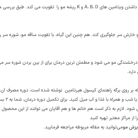
گیاه گزنه حاوی ترکیباتی هم چون فسفر، آهن و پتاسیم است. این گیاه با داشتن ویتامین ه
 خارش سر جلوگیری کند. هم چنین این گیاه، با تقویت ساقه مو، شوره سر را 
درخشندگی مو می شود و مطمئن ترین درمان برای از بین بردن شوره سر می 
دارد.
ا و آب میل کنید. برای تکمیل دوره درمان، شما به 2 بسته کپسول هیرتامین نیاز دارید.
ی زنان باردار و افراد کمتر از 18 سال توصیه نمی شود. لازم به ذکر است هم خانم ها و هم آقایان می توان
از مراکز معتبر تهیه کنید
یزش مو
می‌توانید به مقاله مربوطه مراجعه فرمایید.