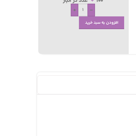
100 عدد در انبار
+
-
افزودن به سبد خرید