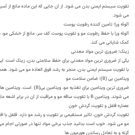
تقویت سیستم ایمنی بدن می شود. از آن جایی که این ماده مانع از آسی
می شود.
آلوئه ورا؛ تامین کننده رطوبت پوست
آلوئه ورا با حفظ رطوبت مو و تقویت پوست کف سر، مانع از خشکی مو، م
کمک شایانی می کند.
زینک؛ ضروری ترین مواد معدنی
یکی از ضروری ترین مواد معدنی برای حفظ سلامتی بدن، زینک است. این
با تقویت سیستم ایمنی بدن، منجر به رشد فوق العاده مو می شود. هم
ویتامین بی (B)؛ ضامن سلامت مو
ضروری ترین ویتامین برای 
می شوند. ویتامین B با تقویت ساقه مو و مراقبت از آن در برابر اشعه ماورای بنفش، باعث محکم شدن و درخشان شدن آن می شود.
عصاره فلفل و تقویت گردش خون
تقویت گردش خون، تاثیر مستقیمی بر تقویت و رشد مو دارد. فلفل با 
مو می شود. خوب است بدانید جذب برخی مواد تنها در صورتی اجام می
گزنه و به تعادل رساندن هورمون ها