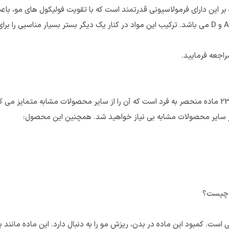
ه بر این دارای فرمولاسیونی قدرتمند است که با تقویت فولیکول های مو، 
مهم آن شامل منیزیم، زینک، آهن، فسفر، کلسیم و و یتامین های A، B، C و D می باشد. ترکیب این مواد در کنار ی
راجعه فرمایید.
 از سایر محصولات مشابه بی نیاز خواهید شد. همچنین این محصول:
 است. کمبود این ماده در بدن، ریزش مو را به دنبال دارد. این ماده مانند 