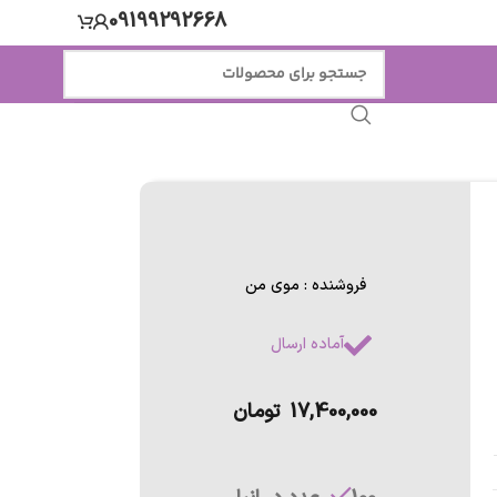
09199292668
فروشنده : موی من
آماده ارسال
17,400,000
تومان