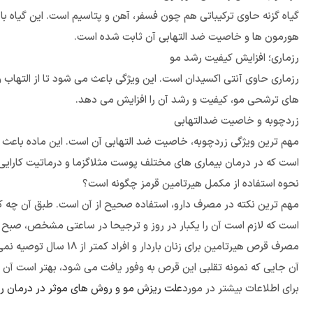
هورمون ها و خاصیت ضد التهابی آن ثابت شده است.
رزماری؛ افزایش کیفیت رشد مو
رزماری حاوی آنتی اکسیدان است. این ویژگی باعث می شود تا از التهاب و
های ترشحی مو، کیفیت و رشد آن را افزایش می دهد.
زردچوبه و خاصیت ضدالتهابی
مهم ترین ویژگی زردچوبه، خاصیت ضد التهابی آن است. این ماده باعث 
است که در درمان بیماری های مختلف پوست مثلاگزما و درماتیت کارایی 
نحوه استفاده از مکمل هیرتامین قرمز چگونه است؟
است که لازم است آن را یکبار در روز و ترجیحا در ساعتی مشخص، صبح یا شب و همراه با غذ
مصرف قرص هیرتامین برا
آن جایی که نمونه تقلبی این قرص به وفور یافت می شود، بهتر است آن را 
برای اطلاعات بیشتر در مورد
علت ریزش مو و روش های موثر در درمان ر