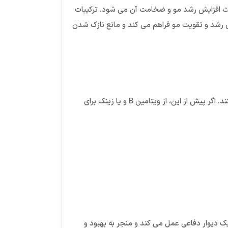
باعث افزایش رشد مو و ضخامت آن می شود. ترکیبات
ک دیگر بستر بسیار مناسبی را برای رشد و تقویت مو فراهم می کند و مانع نازک شدن
کپسول هیرتامین ، منجر به درخشان شدن مو می شود. همچنین دارای 23 ماده منحصر به فرد است که آن را از سایر محصولات مشابه متمایز می کند. اگر پیش از این، از ویتامین B و یا زینک برای
یک دیوار دفاعی عمل می کند و منجر به بهبود و