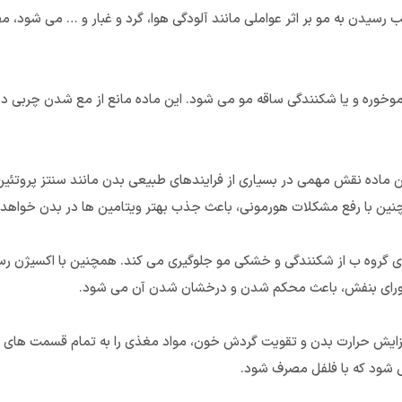
ب رسیدن به مو بر اثر عواملی مانند آلودگی هوا، گرد و غبار و … می شود
وخوره و یا شکنندگی ساقه مو می شود. این ماده مانع از مع شدن چربی د
 ماده نقش مهمی در بسیاری از فرایندهای طبیعی بدن مانند سنتز پروتئین
چنین با رفع مشکلات هورمونی، باعث جذب بهتر ویتامین ها در بدن خواهد
تغذیه مو، ویتامین بی(B) است. ویتامین های گروه ب از شکنندگی و خشکی مو جلوگیری می کند. همچنی
افزایش حرارت بدن و تقویت گردش خون، مواد مغذی را به تمام قسمت های 
 شود که با فلفل مصرف شود.