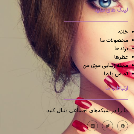
لینک های مفید
خانه
محصولات ما
برندها
عطرها
مجله زیبایی موی من
تماس با ما
ارتباط با ما
ما را در شبکه‌های اجتماعی دنبال کنید: