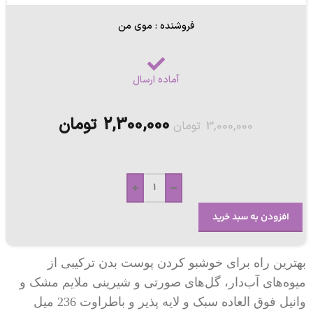
فروشنده : موی من
آماده ارسال
2,300,000
تومان
3,000,000
تومان
+
-
افزودن به سبد خرید
بهترین راه برای خوشبو کردن پوست بدن ترکیبی از
میوه‌های آب‌دار، گل‌های صورتی و شیرینی ملایم مشک و
وانیل فوق العاده سبک و لایه پذیر و باطراوت 236 میل