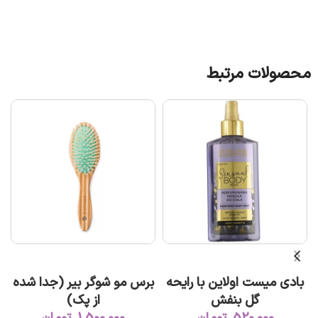
محصولات مرتبط
افزودن به سبد خرید
افزودن به سبد خرید
بادی میست اولاین با رایحه
برس مو شوگر بیر (جدا شده
گل بنفش
از پک)