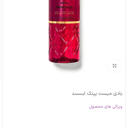
برای بزرگنمایی کلیک کنید
بادی میست پینک ابسسد
ویژگی های محصول