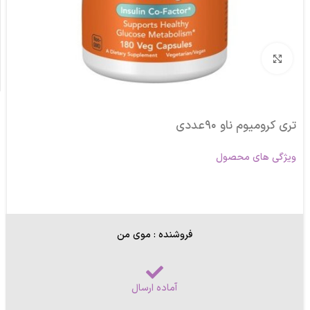
برای بزرگنمایی کلیک کنید
تری کرومیوم ناو ۹۰عددی
ویژگی های محصول
فروشنده : موی من
آماده ارسال