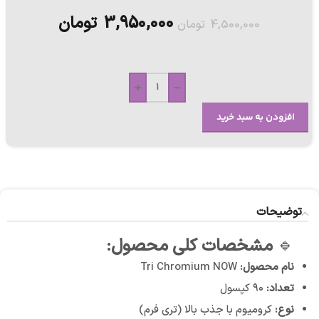
3,950,000
تومان
4,500,000
تومان
+
-
افزودن به سبد خرید
توضیحات
🔹
مشخصات کلی محصول:
نام محصول:
Tri Chromium NOW
تعداد:
۹۰ کپسول
نوع:
کرومیوم با جذب بالا (تری فرم)