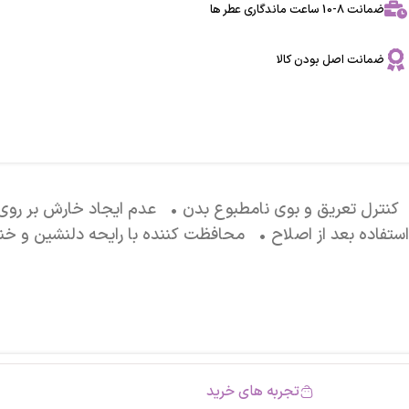
ضمانت 8-10 ساعت ماندگاری عطر ها
ضمانت اصل بودن کالا
ترل تعریق و بوی نامطبوع بدن • عدم ایجاد خارش بر روی پ
تفاده بعد از اصلاح • محافظت کننده با رایحه دلنشین و خ
تجربه های خرید