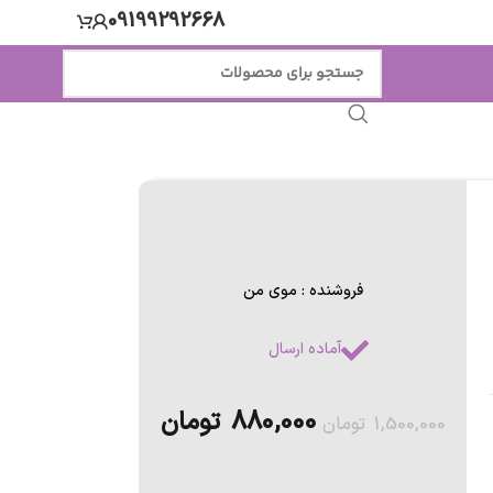
09199292668
فروشنده : موی من
آماده ارسال
880,000
تومان
1,500,000
تومان