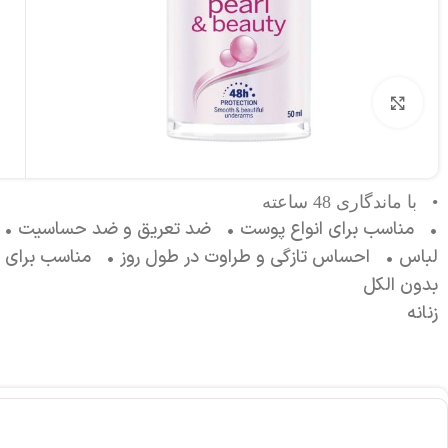
برای بزرگنمایی کلیک کنید
• با ماندگاری 48 ساعته
• مناسب برای انواع پوست • ضد تعریق و ضد حساسیت • کن
لباس • احساس تازگی و طراوت در طول روز • مناسب برای اس
بدون الکل
زنانه