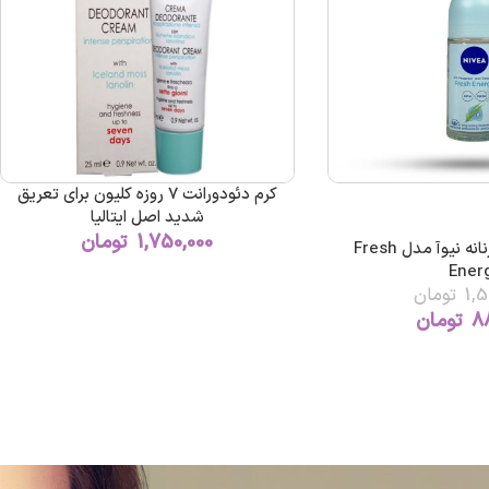
کرم دئودورانت 7 روزه کلیون برای تعریق
شدید اصل ایتالیا
1,750,000
تومان
رول ضد تعریق زنانه نیوآ مدل Fresh
Ener
1,5
تومان
8
تومان