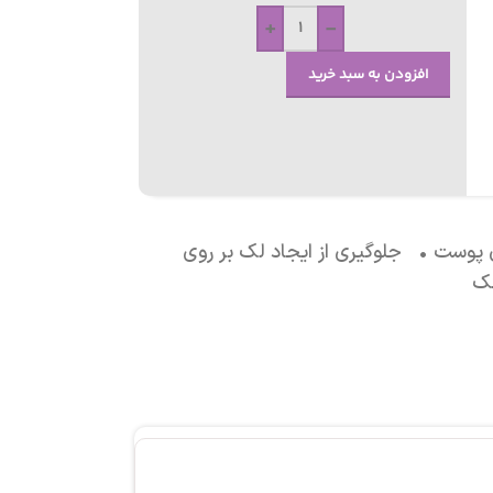
+
-
افزودن به سبد خرید
وست • جلوگیری از ایجاد لک بر روی
نک