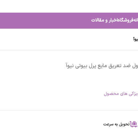
نه
فروشگاه
اخبار و مقالات
وآ
ول ضد تعریق مایع پرل بیوتی نیوآ
یژگی های محصول
تحویل به سرعت