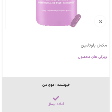
برای بزرگنمایی کلیک کنید
مکمل بلوتامین
ویژگی های محصول
فروشنده : موی من
آماده ارسال