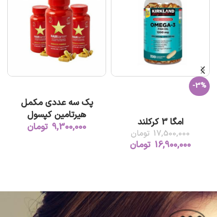
ت
-3%
افزودن به سبد خرید
پک سه عددی مکمل
افزودن به سبد خرید
هیرتامین کپسول
امگا 3 کرکلند
9,300,000
تومان
17,500,000
تومان
16,900,000
تومان