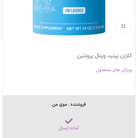
برای بزرگنمایی کلیک کنید
کلاژن پپتید ویتال پروتئین
ویژگی های محصول
فروشنده : موی من
آماده ارسال