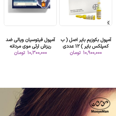
افزودن به سبد خرید
افزودن به سبد خرید
آمپول بکوزیم بایر اصل ( ب
آمپول فیتوسیان ویالی ضد
کمپلکس بایر ) 12 عددی
ریزش ارثی موی مردانه
10,900,000
تومان
10,300,000
تومان