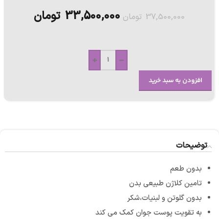
33,500,000
تومان
37,500,000
تومان
+
-
افزودن به سبد خرید
توضیحات
بدون طعم
تامین کلاژن طبیعی بدن
بدون گلوتن و لبنیات،شکر
به تقویت پوست جوان کمک می کند