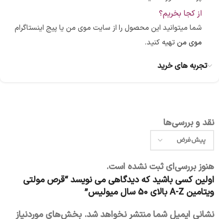
از کجا بخریم؟
شما میتوانید این محصول را از سایت موی من یا پیج اینستاگرام
موی من
تهیه کنید.
تجربه های خرید
نقد و بررسی‌ها
هنوز بررسی‌ای ثبت نشده است.
اولین کسی باشید که دیدگاهی می نویسد “قرص مولتی
ویتامین A-Z بالای 50 سال میولیس”
نشانی ایمیل شما منتشر نخواهد شد.
بخش‌های موردنیاز