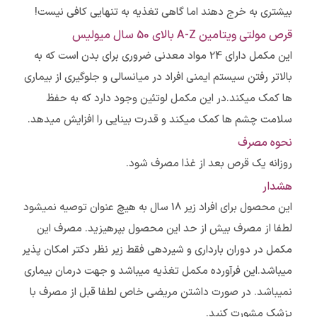
بیشتری به خرج دهند اما گاهی تغذیه به تنهایی کافی نیست!
قرص مولتی ویتامین A-Z بالای 50 سال میولیس
این مکمل دارای 24 مواد معدنی ضروری برای بدن است که به
بالاتر رفتن سیستم ایمنی افراد در میانسالی و جلوگیری از بیماری
ها کمک میکند.در این مکمل لوتئین وجود دارد که به حفظ
سلامت چشم ها کمک میکند و قدرت بینایی را افزایش میدهد.
نحوه مصرف
روزانه یک قرص بعد از غذا مصرف شود.
هشدار
این محصول برای افراد زیر 18 سال به هیچ عنوان توصیه نمیشود
لطفا از مصرف بیش از حد این محصول بپرهیزید. مصرف این
مکمل در دوران بارداری و شیردهی فقط زیر نظر دکتر امکان پذیر
میباشد.این فرآورده مکمل تغذیه میباشد و جهت درمان بیماری
نمیباشد. در صورت داشتن مریضی خاص لطفا قبل از مصرف با
پزشک مشورت کنید.