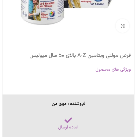
برای بزرگنمایی کلیک کنید
قرص مولتی ویتامین A-Z بالای 50 سال میولیس
ویژگی های محصول
فروشنده : موی من
آماده ارسال