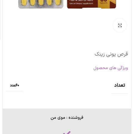
برای بزرگنمایی کلیک کنید
قرص یونی زینک
ویژگی های محصول
تعداد
60عدد
فروشنده : موی من