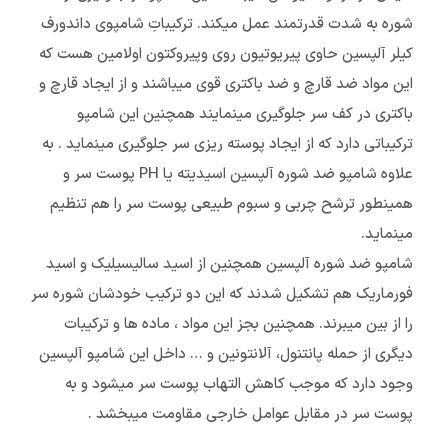
شوره به شدت قدرتمند عمل میکند. ترکیباتِ شامپوی داندورف
کیلر آلپسین حاوی پیریوتیون روی وپیروکتون اولامین هست که
این مواد ضد قارچ و ضد باکتری قوی میباشند و از ایجاد قارچ و
باکتری در کف سر جلوگیری مینمایند همچنین این شامپو
ترکیباتی دارد که از ایجاد پوسته ریزی سر جلوگیری مینماید . به
علاوه شامپو ضد شوره آلپسین اسیدیته یا PH پوست سر و
همینطور ترشح چربی و سبوم طبیعی پوست سر را هم تنظیم
مینماید.
شامپو ضد شوره آلپسین همچنین از اسید سالیسیلیک و اسید
فورماریک هم تشکیل شدند که این دو ترکیب خودشان شوره سر
را از بین میبرند. همچنین بجز این مواد ، ماده ها و ترکیبات
دیگری از حمله پانتنول، آلانتونین و … داخل این شامپو آلپسین
وجود دارد که موجب کاهش التهاب پوست سر میشود و به
پوست سر در مقابل عوامل خارجی مقاومت میبخشد ‌.