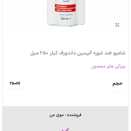
برای بزرگنمایی کلیک کنید
شامپو ضد شوره آلپسین داندورف کیلر 250 میل
ویژگی های محصول
حجم
250ml
فروشنده : موی من