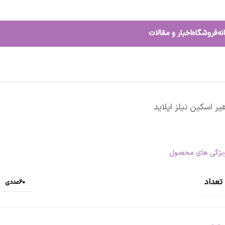
نه
فروشگاه
اخبار و مقالات
یر اسکین نیلز اپلاید
یژگی های محصول
تعداد
60عددی