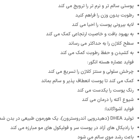
پوستی سالم تر و نرم تر را ترویج می کند
رطوبت بدون وزن را فراهم کنید
لایه بیرونی پوست را احیا می کند
به بهبود بافت و خاصیت ارتجاعی کمک می کند
سطح کلاژن را به حداکثر می رساند
به کشیدن و حفظ رطوبت کمک می کند
فواید عصاره هسته انگور:
چرخش سلولی و سنتز کلاژن را تسریع می کند
کمک می کند تا پوست انعطاف پذیر و سالم بماند
رنگ پوست را یکدست می کند
شیوع آکنه را درمان می کند
فواید آشواگاندا:
تولید DHEA (دهیدروپی آندروسترون)، یک هورمون طبیعی در بدن شما که آنتی اکسیدان نهایی است را تحریک می کند.
با رادیکال های آزاد در پوست سر و فولیکول های مو مبارزه می کند
باعث رشد موی سالم می شود