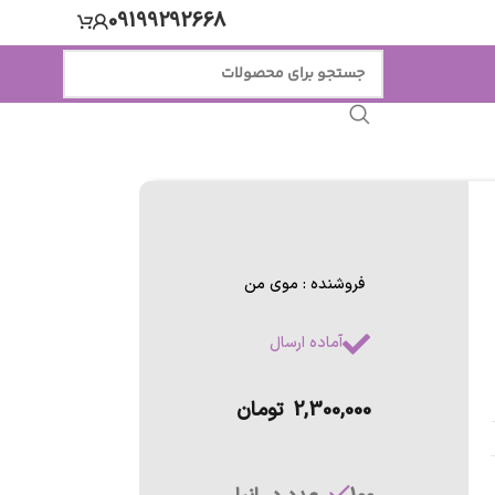
09199292668
فروشنده : موی من
آماده ارسال
2,300,000
تومان