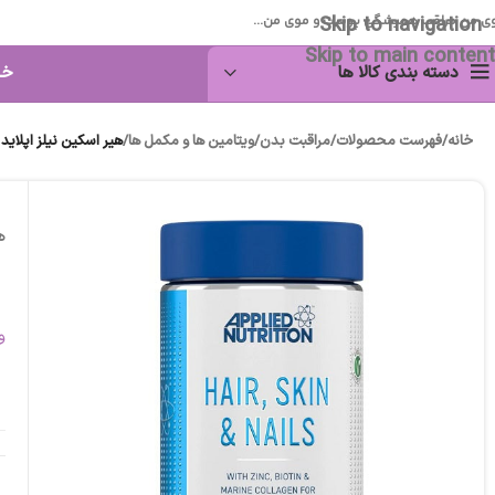
Skip to navigation
ی من مراقب همیشگی پوست و موی من...
Skip to main content
دسته بندی کالا ها
خا
خانه
/
فهرست محصولات
/
مراقبت بدن
/
ویتامین ها و مکمل ها
/
هیر اسکین نیلز اپلاید
ه
و