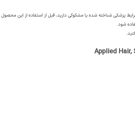
فاده شود.
نید.