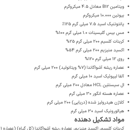
ویتامین B12 معادل 4.5 میکروگرم
بیوتین 10.000 میکروگرم
پانتوتنیک اسید 7.5 میلی گرم 125٪
مس بیس گلیسینات 1.0 میلی گرم 100%
کربنات کلسیم 200 میلی گرم 25%
اکسید منیزیم 200 میلی گرم 54%
روی 12 میلی گرم 120%
عصاره ریشه آشواگاندا (7% ویتانولید) 200 میلی گرم
آلفا لیپوئیک اسید 10 میلی گرم
ال سیستئین HCL معادل 200 میلی گرم
عصاره هسته انگور 30 میلی گرم
کلاژن هیدرولیز شده (دریایی) 200 میلی گرم
هیالورونیک اسید 30 میلی گرم
مواد تشکیل دهنده