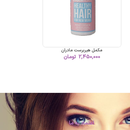
مکمل هیربرست مادران
2,450,000
تومان
اعتماد به ما