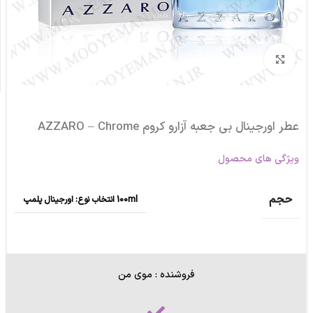
برای بزرگنمایی کلیک کنید
عطر اورجینال بی جعبه آزارو کروم AZZARO – Chrome
ویژگی های محصول
حجم
100ml انتخاب نوع: اورجینال پلمپ
فروشنده : موی من