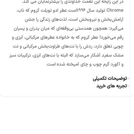
در اين رايحه اين نعمت خداوندي را بيشترنمايان مي كند.
Chrome توليد سال 1996است.عطر ادو تویلت کروم که ناب،
آرامش‌بخش و نیرو‌بخش است، لذت‌های زندگی را جشن
می‌گیرد؛ همچون همدستی بی‌وقفه‌ای که میان پدران و پسران
رقم می‌خورد! عطر کروم که به خانواده عطرهای مرکباتی، آبزی و
چوبی تعلق دارد، ردش را با نت‌های طراوت‌بخش مرکباتی و نت‌
مشک سفید آشکار می‌سازد که البته با نت‌های آبزی، ترکیبات سبز
و آکورد گرم چوب و چای آمیخته شده است.
توضیحات تکمیلی
تجربه های خرید