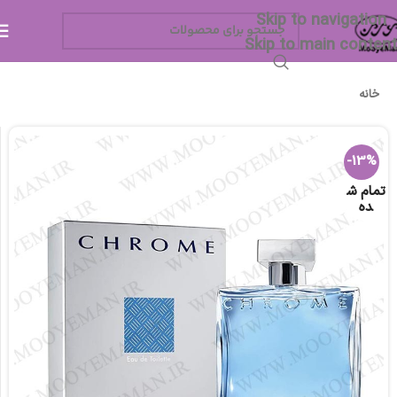
Skip to navigation
Skip to main content
خانه
-13%
تمام ش
ده