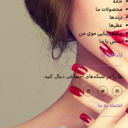
خانه
محصولات ما
برندها
عطرها
مجله زیبایی موی من
تماس با ما
ارتباط با ما
ما را در شبکه‌های اجتماعی دنبال کنید:
اعتماد به ما