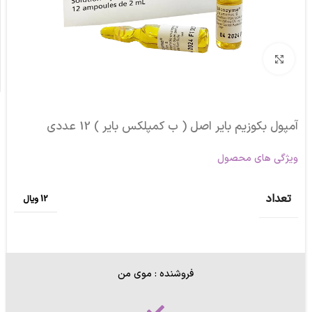
برای بزرگنمایی کلیک کنید
آمپول بکوزیم بایر اصل ( ب کمپلکس بایر ) 12 عددی
ویژگی های محصول
تعداد
12 ویال
فروشنده : موی من