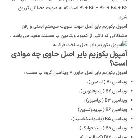
B1 + B2 + B3 + B5 + B6 است که به صورت عضلانی تزریق
شود .
آمپول بکوزیم بایر اصل جهت تقویت سیستم ایمنی و رفع
مشکلاتی که ناشی از کمبود ویتامین ب هستند مفید می باشد .
آمپول بکوزیم بایر اصل حاوی چه موادی
است؟
آمپول بکوزیم بایر اصل حاوی ۸ ویتامین گروه ب هست :
ویتامین B1 (تیامین)،
ویتامین B2 (ریبوفلاوین)،
ویتامین B3 (نیاسین) ،
ویتامین B6 (پیریدوکسین)،
ویتامین B5 (پانتوتنیک‌اسید)،
ویتامین B9 (اسید‌فولیک)،
ویتامین B12 (کوبالامین)،