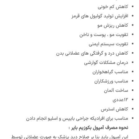
کاهش کم خونی
افزایش تولید گولبول های قرمز
کاهش ریزش مو
تقویت مو ، پوست و ناخن
تقویت سیستم ایمنی
کاهش درد و گرفتگی های عضلانی بدن
درمان مشکلات گوارشی
مناسب گیاهخواران
مناسب ورزشکاران
ساخت آلمان
۱۲عددی
کاهش استرس
مناسب برای افرادیکه جراحی بایپس و اسلیو انجام دادن
نحوه مصرف آمپول بکوزیم بایر :
این آمپول باید بنا بر صلاح دید پزشک به صورت عضلانی توسط