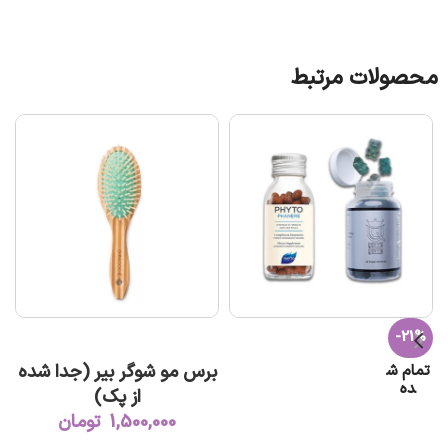
محصولات مرتبط
-21%
افزودن به سبد خرید
برس مو شوگر بیر (جدا شده
تمام ش
ده
از پک)
1,500,000
تومان
اطلاعات بیشتر