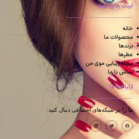
لینک های مفید
خانه
محصولات ما
برندها
عطرها
مجله زیبایی موی من
تماس با ما
ارتباط با ما
ما را در شبکه‌های اجتماعی دنبال کنید: