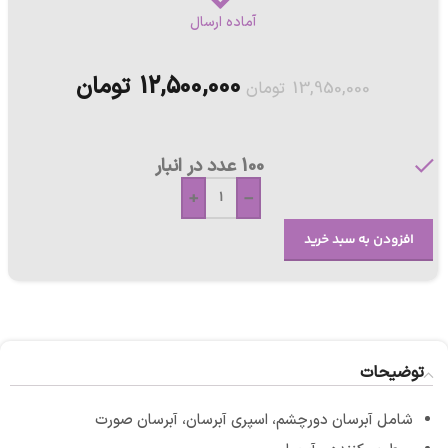
آماده ارسال
12,500,000
تومان
13,950,000
تومان
100 عدد در انبار
+
-
افزودن به سبد خرید
توضیحات
شامل آبرسان دورچشم، اسپری آبرسان، آبرسان صورت