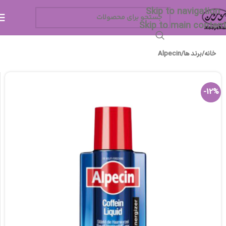
Skip to navigation
Skip to main content
خانه
/
برند ها
/
Alpecin
-12%