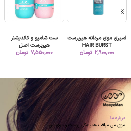
افزودن به سبد خرید
افزودن به سبد خرید
اسپری موی مردانه هیربرست
ست شامپو و کاندیشنر
HAIR BURST
هیربرست اصل
2,900,000
تومان
7,550,000
تومان
درباره ما
موی من مراقب همیشگی پوست و موی من