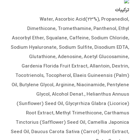
ترکیبات
Water, Ascorbic Acid(23%), Propanediol,
Dimethicone, Tromethamine, Panthenol, Ethyl
Ascorbyl Ether, Squalane, Caffeine, Sodium Chloride,
Sodium Hyaluronate, Sodium Sulfite, Disodium EDTA,
Glutathione, Adenosine, Acetyl Glucosamine,
Gardenia Florida Fruit Extract, Allantoin, Dextrin,
Tocotrienols, Tocopherol, Elaeis Guineensis (Palm)
Oil, Butylene Glycol, Arginine, Niacinamide, Pentylene
Glycol, Alcohol Denat., Helianthus Annuus
(Sunflower) Seed Oil, Glycyrrhiza Glabra (Licorice)
Root Extract, Methyl Trimethicone, Carthamus
Tinctorius (Safflower) Seed Oil, Camellia Japonica
Seed Oil, Daucus Carota Sativa (Carrot) Root Extract,