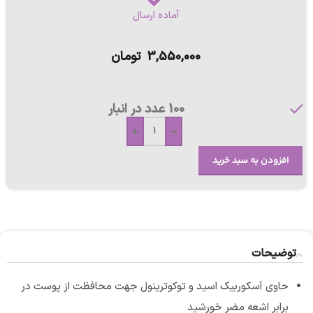
آماده ارسال
3,550,000
تومان
100 عدد در انبار
+
-
افزودن به سبد خرید
توضیحات
حاوی آسکوربیک اسید و توکوترینول جهت محافظت از پوست در
برابر اشعه مضر خورشید