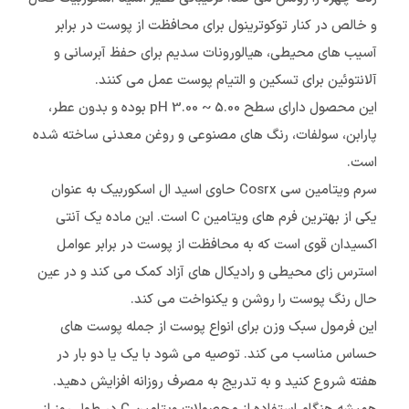
و خالص در کنار توکوترینول برای محافظت از پوست در برابر
آسیب های محیطی، هیالورونات سدیم برای حفظ آبرسانی و
آلانتوئین برای تسکین و التیام پوست عمل می کنند.
این محصول دارای سطح pH 3.00 ~ 5.00 بوده و بدون عطر،
پارابن، سولفات، رنگ های مصنوعی و روغن معدنی ساخته شده
است.
سرم ویتامین سی Cosrx حاوی اسید ال اسکوربیک به عنوان
یکی از بهترین فرم های ویتامین C است. این ماده یک آنتی
اکسیدان قوی است که به محافظت از پوست در برابر عوامل
استرس زای محیطی و رادیکال های آزاد کمک می کند و در عین
حال رنگ پوست را روشن و یکنواخت می کند.
این فرمول سبک وزن برای انواع پوست از جمله پوست های
حساس مناسب می کند. توصیه می شود با یک یا دو بار در
هفته شروع کنید و به تدریج به مصرف روزانه افزایش دهید.