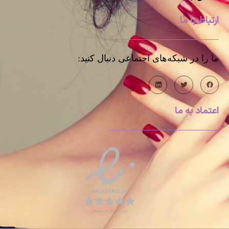
ارتباط با ما
ما را در شبکه‌های اجتماعی دنبال کنید:
اعتماد به ما