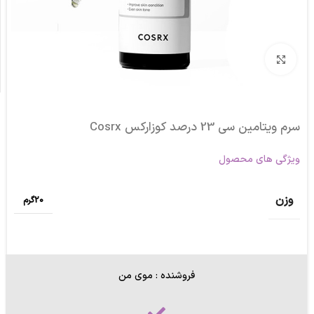
برای بزرگنمایی کلیک کنید
سرم ویتامین سی 23 درصد کوزارکس Cosrx
ویژگی های محصول
وزن
20گرم
فروشنده : موی من