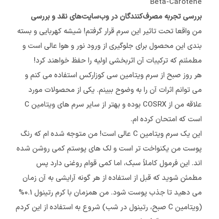
Beta-Carotene
بررسی تجربه مصرف‌کنندگان در وب‌سایت‌های نقد و بررسی
من واقعا تحت تاثیر این سرم قرار گرفتم! شیشه کهربایی و بسته
بندی این محصول برای جلوگیری از ورود نور و هوا عالی است و
مطمئنم که ترکیبات آن اثربخشی اولیه را حفظ خواهند کرد!
هر روز صبح از سرم ویتامین سی کوزارکس استفاده می کنم و
می توانم اثرات آن را به وضوح ببینم. یکی از محصولات مورد
علاقه من از COSRX بوده و بهتر از سایر سرم های ویتامین C
است که امتحان کرده ام.
این یک سرم ویتامین C عالی است! من متوجه شده ام که رنگ
پوست من یکنواخت تر است و لک های پوستم کمی روشن شده
اند. این فرمول کاملاً سبک، اما کمی قوام روغنی دارد پس
مطمئن شوید که قبل از استفاده از هر گونه آرایشی به آن زمان
می دهید تا جذب پوست شود. من همزمان با کرم رتینول 0.1%
(ویتامین C صبح، رتینول در شب) شروع به استفاده از این کردم