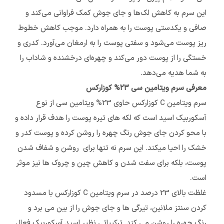
این سرم به کاهش لک‌ها و جای جوش کمک فراوانی می‌کند و
صافی و یکدستی پوست را به همراه دارد. موجب کاهش خطوط
ریز پوست می‌شود و سفتی پوست را به ارمغان می‌آورد. کدری و
خستگی را از پوست دور می‌کند و چهره‌ای درخشنده و شاداب را
به شما هدیه می‌دهد.
معرفی سرم ویتامین سی ۲۳% کوزارکس
سرم ویتامین C کوزارکس حاوی 23% ویتامین سی از نوع
آسکوربیک اسید است که لکه های تیره پوست را هدف قرار داده و
با محو کردن جای جوش رنگ چهره را روشن کرده و پوست کدر و
خشک را احیا میکند. این سرم نه تنها برای روشن و شفاف شدن
پوست، بلکه برای سفت شدن و کاهش چین و چروک ها نیز موثر
است.
غلظت بالای 23 درصد در سرم ویتامین C کوزارکس با مسدود
کردن سنتز ملانین، تیرگی ها و جای جوش را از بین می برد و
رنگ چهره را روشن می کند. ترکیباتی نظیر اسید آسکوربیک فعال