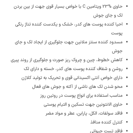
حاوی %23 ویتامین C با خواص بسیار قوی جهت از بین بردن
لک و جای جوش
احیا کننده پوست های کدر، خشک و یکدست کننده تناژ رنگی
پوست
مسدود کننده سنتز ملانین جهت جلوگیری از ایجاد لک و جای
جوش
کاهش خطوط، چین و چروک ریز صورت و جلوگیری از روند پیری
روشن و شفاف کننده پوست های کدر، خسته و دارای لک
دارای خواص آنتی اکسیدانی قوی و تحریک به تولید کلاژن
محو شدن لک های ناشی از آکنه و جوش های فعال
مناسب استفاده برای انواع پوست در روتین روز
حاوی الانتونین جهت تسکین و التیام پوستی
فاقد سولفات، الکل، پارابن، عطر و مواد مضر
کنترل کننده منافذ
فاقد تست حیوانی