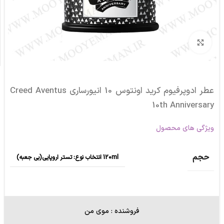
برای بزرگنمایی کلیک کنید
عطر ادوپرفیوم کرید اونتوس 10 انیورساری Creed Aventus
10th Anniversary
ویژگی های محصول
حجم
120ml انتخاب نوع: تستر اروپایی(بی جعبه)
فروشنده : موی من