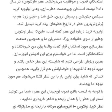
استحکام، قدرت و موفقیت می‌درخشد. عطر «اونتوس» در سال
۲۰۱۰ توسط استادان چیره‌دست عطرسازی، یعنی اولیویه کرید
سیکس جنریشن و پسرش اروین، خلق شد و خیلی زود هم به
پُرفروش‌ترین عطر در تاریخ عطرهای برند کرید تبدیل شد.
اولیویه کرید درباره این عطر گفته است: «این‌که عطر اونتوس
چطور از سوی خانواده بزرگ مشتریان ما و همچنین صنعت
عطرسازی مورد استقبال قرار گفت، ‌واقعا برای من خیره‌کننده و
شگفت‌انگیز است. ما می‌خواستیم برای این ادیشن انیورساری،
بطری ویژه‌ای طراحی کنیم که شایسته این عطر خاص باشد و
مورد توجه کالکتورها و طرفدارانش هم قرار بگیرد. همچنین
کسانی که شاید برای اولین بار با این عطر آشنا می‌شوند هم مورد
توجه ما بودند».
با توجه به قیمت بالای نمونه اورجینال این عطر ، شما می توانید
تستر این عطر را با همان رایحه و ظاهر خریداری نمایید .
عطر کرید اونتوس ۱۰ انیورساری مردانه با رایحه ی مدیترانه ای