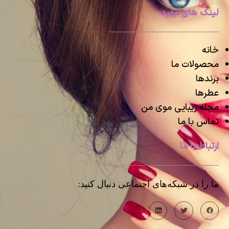
لینک های مفید
خانه
محصولات ما
برندها
عطرها
مجله زیبایی موی من
تماس با ما
ارتباط با ما
ما را در شبکه‌های اجتماعی دنبال کنید: