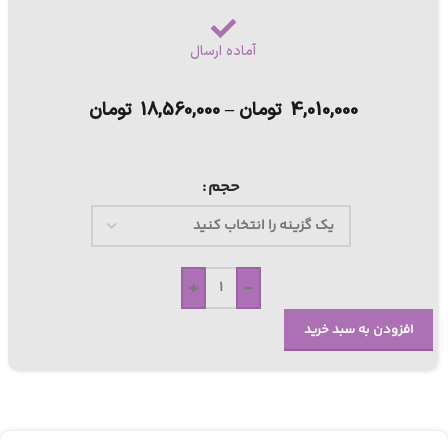
آماده ارسال
4,010,000
تومان
–
18,560,000
تومان
حجم
+
-
افزودن به سبد خرید