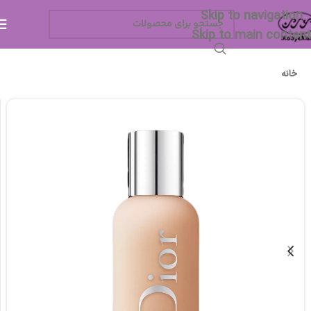
Skip to navigation
Skip to main content
خانه