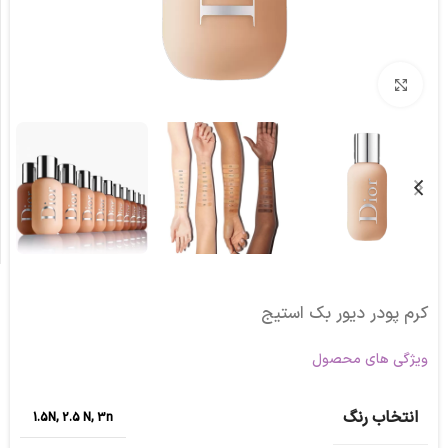
برای بزرگنمایی کلیک کنید
کرم پودر دیور بک استیج
ویژگی های محصول
انتخاب رنگ
1.5N
,
2.5 N
,
3n