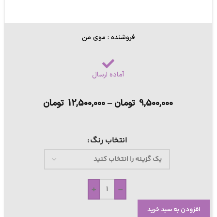
فروشنده : موی من
آماده ارسال
9,500,000
تومان
–
12,500,000
تومان
انتخاب رنگ
+
-
افزودن به سبد خرید