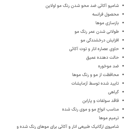
شامپو آکائی ضد محو شدن رنگ مو اولاین
محصول فرانسه
بازسازی موها
طولانی شدن عمر رنگ مو
افزایش درخشندگی مو
حاوی عصاره انار و توت آکائی
حالت دهنده عمیق
ضد موخوره
محافظت از مو و رنگ موها
تایید شده توسط آزمایشات
گیاهی
فاقد سولفات و پارابن
مناسب انواع مو و موی رنگ شده
ترمیم موها
شامپوی ارگانیک طبیعی انار و آکائی برای موهای رنگ شده و