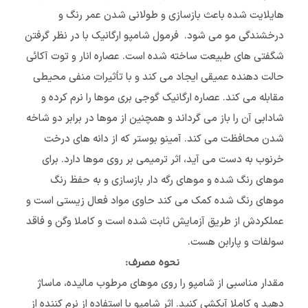
هایلایت شده باعث بازسازی و طولانی شدن عمر رنگ و
درخشندگی مو می شود. فرمول شامپو ارگانیک با در نظر گرفتن
شگفتی های طبیعت ساخته شده است. عصاره انار و توت آکائی
حالت دهنده عمیقی ایجاد می کند و با تأثیرات منفی محیطی
مقابله می کند. عصاره ارگانیک گوجی بری موها را نرم کرده و
شادابی آن را باز می گرداند و همچنین از موها در برابر دو شاخه
شدن محافظت می کند. آمینو بوستر که از دانه های درخت
خرنوب به دست می آید، اثر ترمیمی بر روی موها دارد. برای
موهای رنگ شده و موهای رگه دار بازسازی و به حفظ رنگ
موهای رنگ شده کمک می کند حاوی مواد فعال زیستی است و
عملکردش از طریق آزمایش ثابت شده است و کاملا وگن و فاقد
سولفات و پارابن هست.
نحوه مصرف:
مقدار مناسبی از شامپو را روی موهای مرطوب مالیده، ماساژ
دهید و کاملا آبکشی کنید. اثر شامپو با استفاده از نرم کننده از