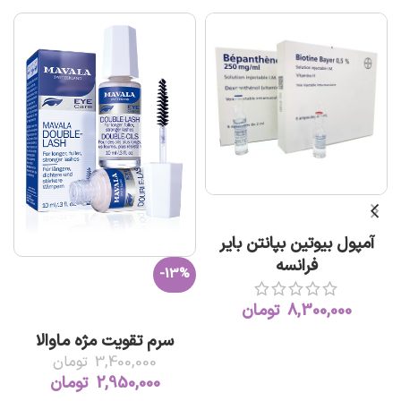
افزودن به سبد خرید
آمپول بیوتین بپانتن بایر
فرانسه
-13%
8,300,000
تومان
افزودن به سبد خرید
سرم تقویت مژه ماوالا
3,400,000
تومان
2,950,000
تومان