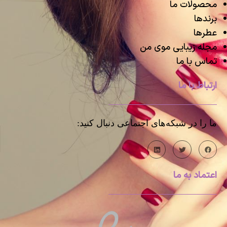
محصولات ما
برندها
عطرها
مجله زیبایی موی من
تماس با ما
ارتباط با ما
ما را در شبکه‌های اجتماعی دنبال کنید:
اعتماد به ما