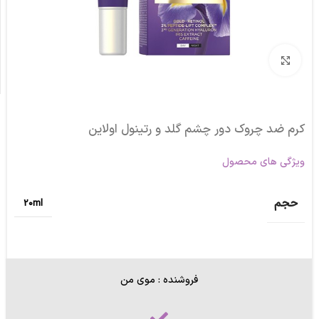
برای بزرگنمایی کلیک کنید
کرم ضد چروک دور چشم گلد و رتینول اولاین
ویژگی های محصول
حجم
20ml
فروشنده : موی من