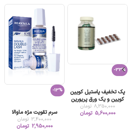
-33%
افزودن به سبد خرید
-13%
پک تخفیف پاستیل کویین
کویین و یک ورق پریورین
افزودن به سبد خرید
8,350,000
تومان
سرم تقویت مژه ماوالا
5,600,000
تومان
3,400,000
تومان
2,950,000
تومان