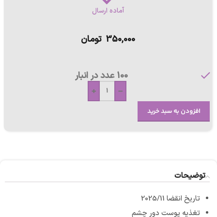
آماده ارسال
350,000
تومان
100 عدد در انبار
+
-
افزودن به سبد خرید
توضیحات
تاریخ انقضا 2025/11
تغذیه پوست دور چشم