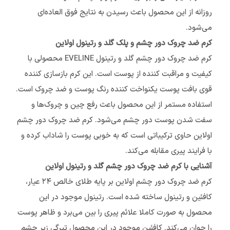
روزانه از این محصول باعث رسیدن به نتایج فوق العاده‌ای
می‌شود.
کرم ضد چروک دور چشم و پلک گلد و رتینول اولاین
کرم ضد چروک دور چشم گلد و رتینول EVELINE محصولی با
کیفیت و مراقبت کننده از پوست است. این کرم بازسازی کننده
قوی بافت پوست یکنواخت کننده رنگ پوست و ضد چروک است.
استفاده مستمر از این محصول باعث رفع چین و چروک‌ها و
سفت شدن پوست دور چشم می‌شود. کرم ضد چروک دور چشم
اولاین حاوی ترکیباتی است که به خوبی پوست را شاداب کرده و
با فرایند پیری مقابله می‌کند.
آشنایی با کرم ضد چروک دور چشم گلد و رتینول اولاین
کرم ضد چروک دور چشم اولاین بر پایه طلای خالص ۲۴ عیار،
کافئین و رتینول ساخته شده است. رتینول موجود در این
محصول به صورت کاملا علائم پیری را بین می‌برد و ظاهر پوست
را جوان می‌کند. کافئین موجود در این محصول تیرگی زیر چشم