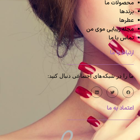
محصولات ما
برندها
عطرها
مجله زیبایی موی من
تماس با ما
ارتباط با ما
ما را در شبکه‌های اجتماعی دنبال کنید:
اعتماد به ما