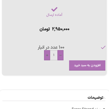
آماده ارسال
2,950,000
تومان
100 عدد در انبار
+
-
افزودن به سبد خرید
توضیحات