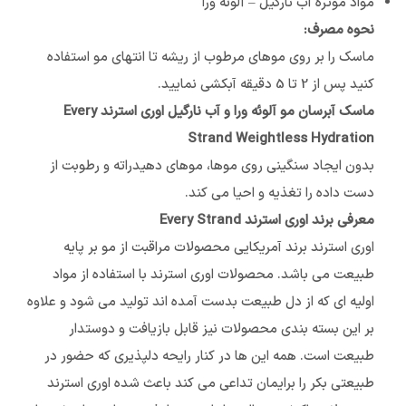
مواد موثره آب نارگیل – آلوئه ورا
نحوه مصرف:
ماسک را بر روی موهای مرطوب از ریشه تا انتهای مو استفاده
کنید پس از 2 تا 5 دقیقه آبکشی نمایید.
ماسک آبرسان مو آلوئه ورا و آب نارگیل اوری استرند Every
Strand Weightless Hydration
بدون ایجاد سنگینی روی موها، موهای دهیدراته و رطوبت از
دست داده را تغذیه و احیا می کند.
معرفی برند اوری استرند Every Strand
اوری استرند برند آمریکایی محصولات مراقبت از مو بر پایه
طبیعت می باشد. محصولات اوری استرند با استفاده از مواد
اولیه ای که از دل طبیعت بدست آمده اند تولید می شود و علاوه
بر این بسته بندی محصولات نیز قابل بازیافت و دوستدار
طبیعت است. همه این ها در کنار رایحه دلپذیری که حضور در
طبیعتی بکر را برایمان تداعی می کند باعث شده اوری استرند