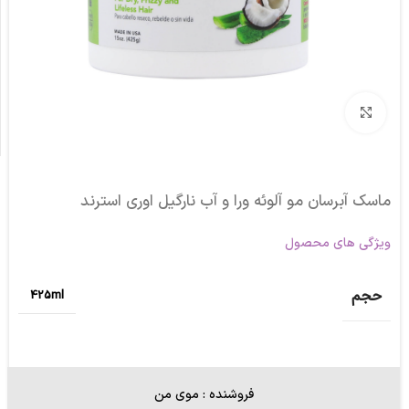
برای بزرگنمایی کلیک کنید
ماسک آبرسان مو آلوئه ورا و آب نارگیل اوری استرند
ویژگی های محصول
حجم
425ml
فروشنده : موی من