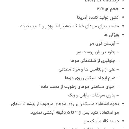
برند Every Strand
حجم 425gr
کشور تولید کننده آمریکا
مناسب برای موهای خشک، دهیدراته، وزدار و آسیب دیده
ویژگی ها
– آبرسان قوی مو
– رطوب رسان پوست سر
– جلوگیری از شکنندگی موها
– غنی از ویتامین ها و مواد معدنی
– عدم ایجاد سنگینی روی موها
– احیای سلامتی موهای رطوبت از دست داده
– بدون سولفات، پارابن و رنگ
نحوه استفاده ماسک را بر روی موهای مرطوب از ریشه تا انتهای
مو استفاده کنید پس از 2 تا 5 دقیقه آبکشی نمایید.
دسته کالا ماسک مو