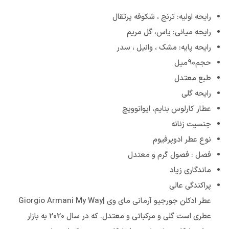
رایحه اولیه: ترنج ، شکوفه پرتقال
رایحه میانی: یاس، گل مریم
رایحه پایه: مشک ، وانیل ، سدر
حجم90میل
طبع معتدل
رایحه گلی
عطار کارلوس بنایم، ایوانوویچ
جنسیت زنانه
نوع عطر ادوپرفیوم
فصل : فصول گرم و معتدل
ماندگاری زیاد
پراکندگی عالی
عطر ادکلن جورجیو آرمانی مای وی |Giorgio Armani My Way
عطری است گلی و مرکباتی و معتدل. که در سال 2020 به بازار