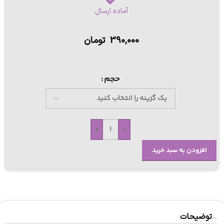
آماده ارسال
390,000
تومان
حجم
+
-
افزودن به سبد خرید
توضیحات