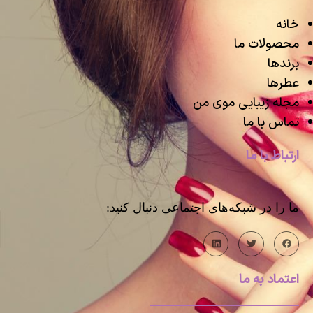
خانه
محصولات ما
برندها
عطرها
مجله زیبایی موی من
تماس با ما
ارتباط با ما
ما را در شبکه‌های اجتماعی دنبال کنید:
اعتماد به ما