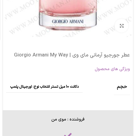
برای بزرگنمایی کلیک کنید
عطر جورجیو آرمانی مای وی | Giorgio Armani My Way
ویژگی های محصول
حجم
دکانت 10 میل تستر انتخاب نوع: اورجینال پلمپ
فروشنده : موی من