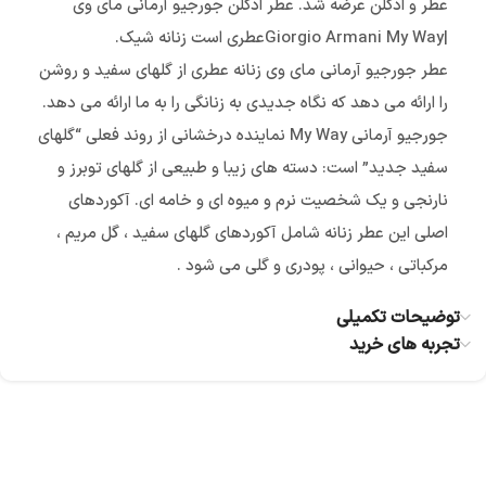
عطر و ادکلن عرضه شد. عطر ادکلن جورجیو آرمانی مای وی
|Giorgio Armani My Wayعطری است زنانه شیک.
عطر جورجیو آرمانی مای وی زنانه عطری از گلهای سفید و روشن
را ارائه می دهد که نگاه جدیدی به زنانگی را به ما ارائه می دهد.
جورجیو آرمانی My Way نماینده درخشانی از روند فعلی “گلهای
سفید جدید” است: دسته های زیبا و طبیعی از گلهای توبرز و
نارنجی و یک شخصیت نرم و میوه ای و خامه ای. آکوردهای
اصلی این عطر زنانه شامل آکوردهای گلهای سفید ، گل مریم ،
مرکباتی ، حیوانی ، پودری و گلی می شود .
توضیحات تکمیلی
تجربه های خرید