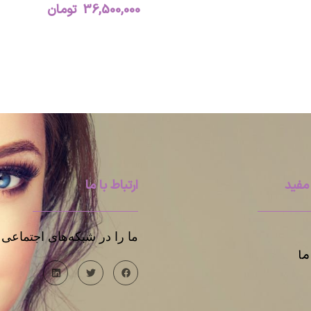
36,500,000
تومان
مفید
ارتباط با ما
ما را در شبکه‌های اجتماعی د
ا