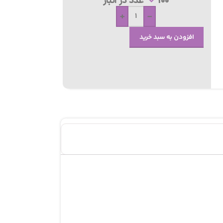
100 عدد در انبار
+
-
افزودن به سبد خرید