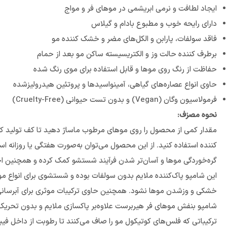
ایجاد لطافت و نرمی ابریشمی در موهای فر و مواج
دارای رایحه خوب و مطبوع بادام و گیلاس
فاقد سولفات، پارابن و الکل‌های مضر و خشک کننده مو
برطرف کننده حالت وز و الکتریسیسته ساکن مو بعد از حمام
حفاظت از رنگ روی موها و قابل استفاده برای موی رنگ شده
حاوی انواع عصاره‌های گیاهی، آمینواسیدها و پروتئین هیدرولیزشده
فرمولاسیون وگان (Vegan) و بدون تست حیوانی (Cruelty-Free)
نحوه مصزف:
مقدار کمی از محصول را روی موهای مرطوب ماساژ دهید تا کف تولید کند
کننده استفاده کنید. از این محصول می‌توان به‌صورت هفتگی یا روزانه اس
گره‌خوردگی موها و آسان‌تر شدن فرآیند شستشو کمک کرده و همچنین ا
این شامپو پاک‌کننده ملایم بدون سولفات بوده و شستشوی برای انواع م
خشکی و وزشدن موها نشود. همچنین حاوی ترکیبات موثری برای آبرسانی 
شامپو بنفش موهای فر هیربرست علاوه‌بر پاکسازی ملایم و بدون تحریک، 
ترکیباتی که فلس‌های کوتیکول مو را صاف می‌کنند تا رطوبت از داخل فی