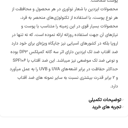
پوست شماست.
محصولات ایزدین با شعار نوآوری در هر محصول و محافظت از
هر نوع پوست، با استفاده از تکنولوژی‌های منحصر به فرد،
محصولات بسیار قوی در این زمینه را متناسب با پوست و
نیازهای آن جهت استفاده روزانه ارائه نموده است، که نه تنها در
اروپا بلکه در کشورهای آسیایی نیز جایگاه ویژه‌ای برای خود دارد
ضد آفتاب ضد لک ایزدین دارای اثر سه گانه کمپلکس DP3 بوده
و نوعی ضد لک موضعی نیز می‎باشد. این ضد آفتاب با SPF106
حداکثر حفاظت در برابر اشعه‎‌های UVA و UVB را به عمل می‎آورد
و 2 برابر قدرت بیشتری نسبت به سایر نمونه ‎های ضد آفتاب
دارد.
توضیحات تکمیلی
تجربه های خرید