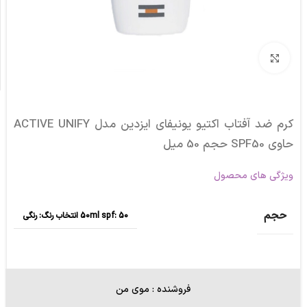
برای بزرگنمایی کلیک کنید
کرم ضد آفتاب اکتیو یونیفای ایزدین مدل ACTIVE UNIFY
حاوی SPF50 حجم 50 میل
ویژگی های محصول
حجم
50ml spf: 50 انتخاب رنگ: رنگی
فروشنده : موی من