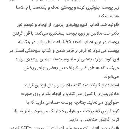
زیر پوست جلوگیری کرده و پوستی صاف و یکدست را به شما
هدیه می‎کند.
فلوئید ضد آفتاب اکتیو یونیفای ایزدین از ایجاد و تجمع غیر
یکنواخت ملانین بر روی پوست پیشگیری می‌کند. با قرار گرفتن
پوست در برابر آفتاب، اشعه UVA باعث تغییراتی در رنگدانه
پوست می‌شود که فراتر از قرمز شدن و آفتاب سوختگی است. در
این گونه موارد، بعضی از ملانوسیت‌ها، ملانین بیشتری تولید
می‌کنند که به طور غیر یکنواخت در بعضی نواحی پخش
می‌شوند.
استفاده از فلوئید ضد آفتاب اکتیو یونیفای ایزدین فرایند
ملانین‌سازی را کنترل می ‌کند و از ایجاد لک بر روی صورت
جلوگیری می‌نماید. چنانچه پوست حساسی دارید که با
کوچکترین تغییرات آب و هوایی دچار لک می‌شود و نیاز به بالا
ترین فاکتور حفاظتی را دارید.
فلوئید ضد آفتاب اکتیو یونیفای فتو اولترا ایزدین +SPF50 گزینه