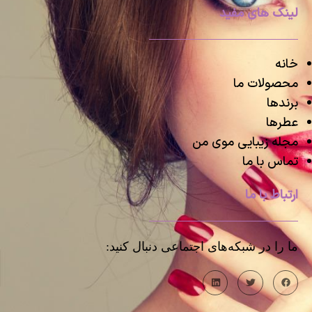
لینک های مفید
خانه
محصولات ما
برندها
عطرها
مجله زیبایی موی من
تماس با ما
ارتباط با ما
ما را در شبکه‌های اجتماعی دنبال کنید: