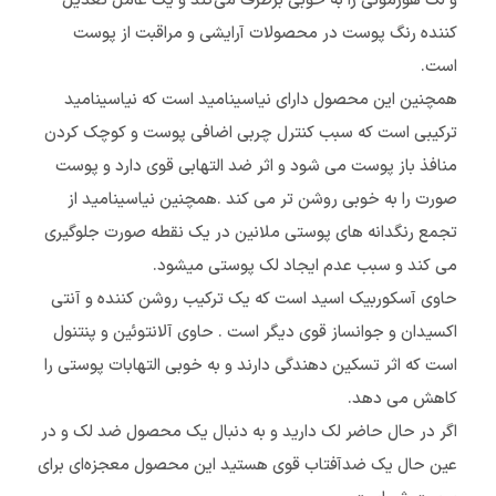
و لک هورمونی را به خوبی برطرف می‌کند و یک عامل تعدیل
کننده رنگ پوست در محصولات آرایشی و مراقبت از پوست
است.
همچنین این محصول دارای نیاسینامید است که نیاسینامید
ترکیبی است که سبب کنترل چربی اضافی پوست و کوچک کردن
منافذ باز پوست می شود و اثر ضد التهابی قوی دارد و پوست
صورت را به خوبی روشن تر می کند .همچنین نیاسینامید از
تجمع رنگدانه های پوستی ملانین در یک نقطه صورت جلوگیری
می کند و سبب عدم ایجاد لک پوستی میشود.
حاوی آسکوربیک اسید است که یک ترکیب روشن کننده و آنتی
اکسیدان و جوانساز قوی دیگر است . حاوی آلانتوئین و پنتنول
است که اثر تسکین دهندگی دارند و به خوبی التهابات پوستی را
کاهش می دهد.
اگر در حال حاضر لک دارید و به دنبال یک محصول ضد لک و در
عین حال یک ضدآفتاب قوی هستید این محصول معجزه‌ای برای