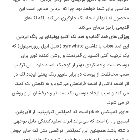
مناسبی برای شما خواهد بود چرا که ایزدین مدعی است این
محصول نه تنها از ایجاد لک جلوگیری می‌کند بلکه لک‌های
قدیمی را نیز درمان می‌کند.
ویژگی های ضد آفتاب و ضد لک اکتیو یونیفای بی رنگ ایزدین
این ضد آفتاب با داشتن symwhite (فنیل اتیل رزورسینول) که
یک ترکیب آنتی اکسیدان قدرتمند و روشن کننده قوی برای
پوست است و عملکردی بهتر از کوجیک اسید دارد . این ترکیب
سبب محافظت از پوست در برابر تغییر رنگ یعنی ایجاد لک در
اثر اشعه ناشی از اشعه فرابنفش می‌شود و به کاهش لک کمک
می کند و سبب ایجاد پوستی یکدست تر و درخشان تر و روشن
تر می شود.
حاوی کمپلکس pkek است که کمپلکس تتراپپتید از ا(پرولین,
لیسین و …) است که می‌تواند اثرات سفیدکنندگی قابل توجهی
داشته باشد همچنین این کمپلکس نواقصی مثل لکه جای جوش