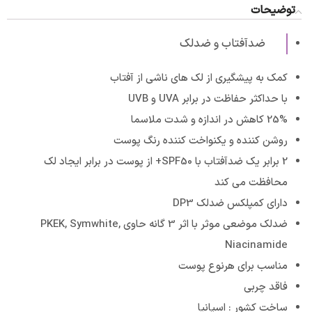
توضیحات
ضدآفتاب و ضدلک
کمک به پیشگیری از لک های ناشی از آفتاب
با حداکثر حفاظت در برابر UVA و UVB
25% کاهش در اندازه و شدت ملاسما
روشن کننده و یکنواخت کننده رنگ پوست
2 برابر یک ضدآفتاب با SPF50+ از پوست در برابر ایجاد لک
محافظت می کند
دارای کمپلکس ضدلک DP3
ضدلک موضعی موثر با اثر 3 گانه حاوی PKEK, Symwhite,
Niacinamide
مناسب برای هرنوع پوست
فاقد چربی
ساخت کشور : اسپانیا