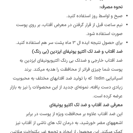
نحوه مصرف:
صبح و اواسط روز استفاده کنید.
نیم ساعت قبل از قرار گرفتن در معرض آفتاب، بر روی پوست
صورت استفاده شود.
برای حصول نتیجه ایده ال 3 ماه پشت سر هم استفاده کنید.
ضد آفتاب و ضد لک اکتیو یونیفای ایزدین (بی رنگ)
ضد آفتاب خارجی و ضدلک بی رنگ اکتیویونیفای ایزدین به
پوست شما چیزی فراتر از محافظت را هدیه می‎کند. برند
اسپانیایی Isdin که با تولید ضد آفتاب‎های مختلف به محبوبیت
زیادی دست یافته، نمونه‌‎ای جدید از این محصولات را نیز به بازار
عرضه کرده است.
معرفی ضد آفتاب و ضد لک اکتیو یونیفای
این ضد آفتاب علاوه بر محافظت ویژه از پوست در برابر
اشعه‎های مضر خورشید، به درمان لک‎ های ناشی از آفتاب نیز
کمک می‎کند. این محصول از ایجاد و تجمع غیر یکنواخت ملانین