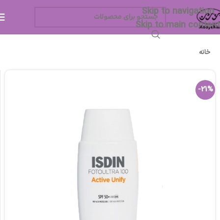
Skip to navigation
Skip to main content
خانه
-21%