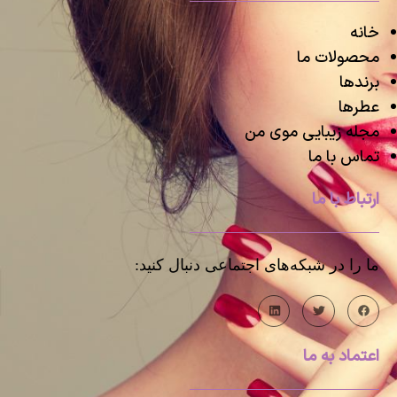
خانه
محصولات ما
برندها
عطرها
مجله زیبایی موی من
تماس با ما
ارتباط با ما
ما را در شبکه‌های اجتماعی دنبال کنید:
اعتماد به ما