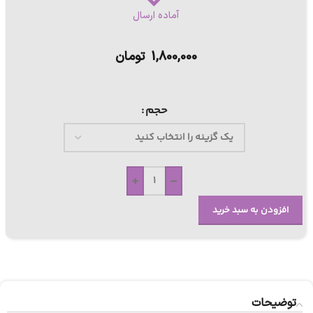
آماده ارسال
1,800,000
تومان
حجم
+
-
افزودن به سبد خرید
توضیحات