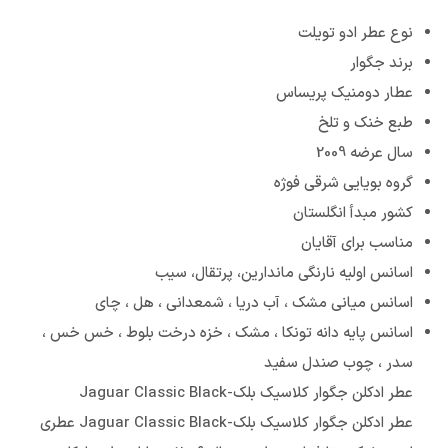
نوع عطر ادو تویلت
برند جگوار
عطار دومنیک پریساس
طبع خنک و تلخ
سال عرضه 2009
گروه بویایی شرقی فوژه
کشور مبدأ انگلستان
مناسب برای آقایان
اسانس اولیه نارنگی ماندارین، پرتقال، سیب
اسانس میانی مشک ، آب دریا ، شمعدانی ، هل ، چای
اسانس پایه دانه تونکا ، مشک ، خزه درخت بلوط ، خس خس ،
سدر ، چوب صندل سفید
عطر ادکلن جگوار کلاسیک بلک-Jaguar Classic Black
عطر ادکلن جگوار کلاسیک بلک-Jaguar Classic Black عطری