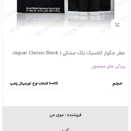
برای بزرگنمایی کلیک کنید
عطر جگوار کلاسیک بلک-مشکی | Jaguar Classic Black
ویژگی های محصول
حجم
100ml انتخاب نوع: اورجینال پلمپ
فروشنده : موی من