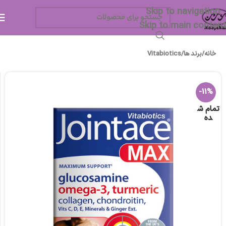
Skip to navigation
Skip to main content
خانه
/
برند ها
/
Vitabiotics
-11%
تمام ش
ده