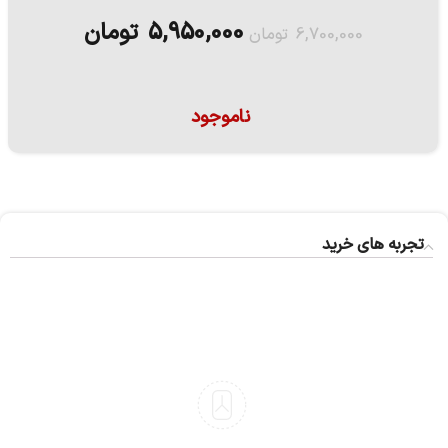
5,950,000
تومان
6,700,000
تومان
ناموجود
تجربه های خرید